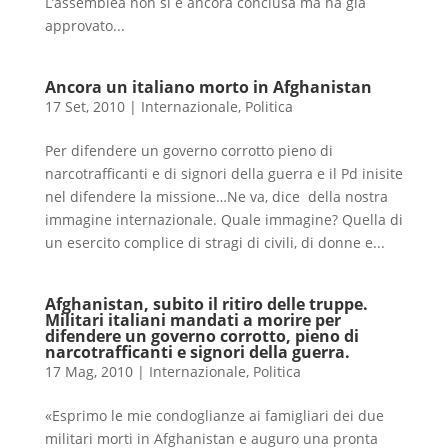
L’assemblea non si è ancora conclusa ma ha già
approvato...
Ancora un italiano morto in Afghanistan
17 Set, 2010
|
Internazionale
,
Politica
Per difendere un governo corrotto pieno di
narcotrafficanti e di signori della guerra e il Pd inisite
nel difendere la missione…Ne va, dice della nostra
immagine internazionale. Quale immagine? Quella di
un esercito complice di stragi di civili, di donne e...
Afghanistan, subito il ritiro delle truppe.
Militari italiani mandati a morire per
difendere un governo corrotto, pieno di
narcotrafficanti e signori della guerra.
17 Mag, 2010
|
Internazionale
,
Politica
«Esprimo le mie condoglianze ai famigliari dei due
militari morti in Afghanistan e auguro una pronta