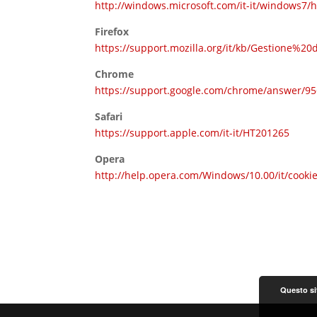
http://windows.microsoft.com/it-it/windows7/
Firefox
https://support.mozilla.org/it/kb/Gestione%2
Chrome
https://support.google.com/chrome/answer/95
Safari
https://support.apple.com/it-it/HT201265
Opera
http://help.opera.com/Windows/10.00/it/cooki
Questo sit