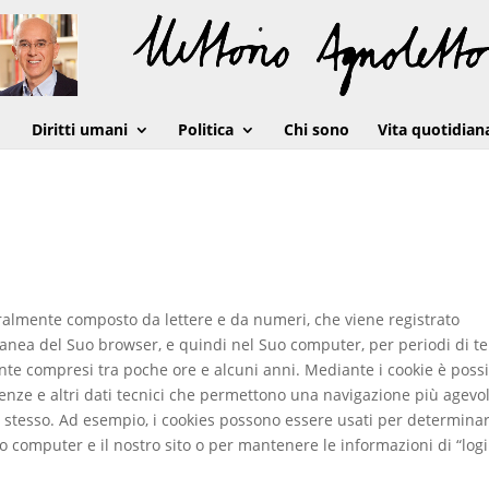
Diritti umani
Politica
Chi sono
Vita quotidian
eralmente composto da lettere e da numeri, che viene registrato
anea del Suo browser, e quindi nel Suo computer, per periodi di 
nte compresi tra poche ore e alcuni anni. Mediante i cookie è possi
renze e altri dati tecnici che permettono una navigazione più agevo
to stesso. Ad esempio, i cookies possono essere usati per determina
uo computer e il nostro sito o per mantenere le informazioni di “logi