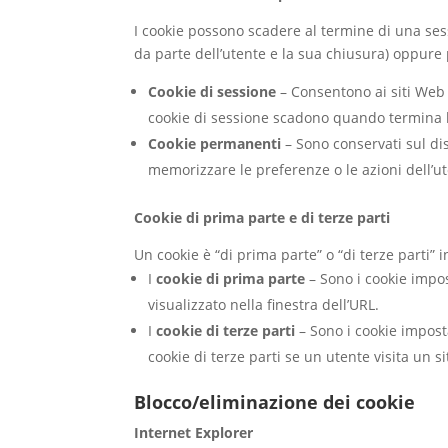
I cookie possono scadere al termine di una sess
da parte dell’utente e la sua chiusura) oppure
Cookie di sessione
– Consentono ai siti Web 
cookie di sessione scadono quando termina l
Cookie permanenti
– Sono conservati sul di
memorizzare le preferenze o le azioni dell’ute
Cookie di prima parte e di terze parti
Un cookie è “di prima parte” o “di terze parti” 
I
cookie di prima parte
– Sono i cookie impos
visualizzato nella finestra dell’URL.
I
cookie di terze parti
– Sono i cookie imposta
cookie di terze parti se un utente visita un 
Blocco/eliminazione dei cookie
Internet Explorer