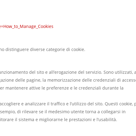
tle=How_to_Manage_Cookies
amo distinguere diverse categorie di cookie.
nzionamento del sito e all’erogazione del servizio. Sono utilizzati, 
vigazione delle pagine, la memorizzazione delle credenziali di access
per mantenere attive le preferenze e le credenziali durante la
ccogliere e analizzare il traffico e l’utilizzo del sito. Questi cookie, 
esempio, di rilevare se il medesimo utente torna a collegarsi in
orare il sistema e migliorarne le prestazioni e l’usabilità.