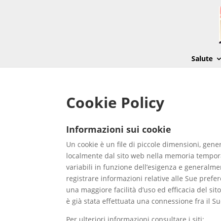
Salute
Cookie Policy
Informazioni sui cookie
Un cookie è un file di piccole dimensioni, gen
localmente dal sito web nella memoria tempor
variabili in funzione dell’esigenza e generalme
registrare informazioni relative alle Sue prefe
una maggiore facilità d’uso ed efficacia del si
è già stata effettuata una connessione fra il S
Per ulteriori informazioni consultare i siti: