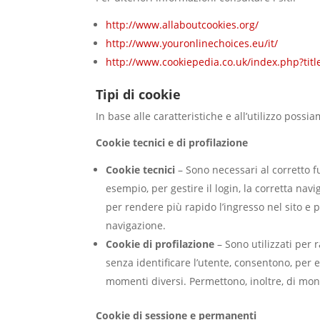
http://www.allaboutcookies.org/
http://www.youronlinechoices.eu/it/
http://www.cookiepedia.co.uk/index.php?ti
Tipi di cookie
In base alle caratteristiche e all’utilizzo possi
Cookie tecnici e di profilazione
Cookie tecnici
– Sono necessari al corretto fu
esempio, per gestire il login, la corretta na
per rendere più rapido l’ingresso nel sito e 
navigazione.
Cookie di profilazione
– Sono utilizzati per ra
senza identificare l’utente, consentono, per 
momenti diversi. Permettono, inoltre, di monit
Cookie di sessione e permanenti