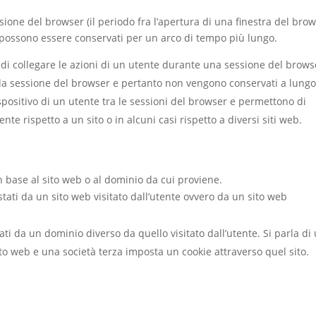
ione del browser (il periodo fra l’apertura di una finestra del bro
 possono essere conservati per un arco di tempo più lungo.
di collegare le azioni di un utente durante una sessione del browse
a sessione del browser e pertanto non vengono conservati a lungo
spositivo di un utente tra le sessioni del browser e permettono di
nte rispetto a un sito o in alcuni casi rispetto a diversi siti web.
in base al sito web o al dominio da cui proviene.
tati da un sito web visitato dall’utente ovvero da un sito web
ti da un dominio diverso da quello visitato dall’utente. Si parla di
sito web e una società terza imposta un cookie attraverso quel sito.