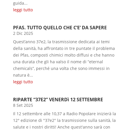
guida...
leggi tutto
PFAS. TUTTO QUELLO CHE C’E’ DA SAPERE
2 Dic 2025
Quest’anno 37e2, la trasmissione dedicata ai temi
della sanità, ha affrontato in tre puntate il problema
dei Pfas, composti chimici molto diffusi e che hanno
una durata che gli ha valso il nome di “eternal
chemicals”, perché una volta che sono immessi in
natura è...
leggi tutto
RIPARTE “37E2” VENERDì 12 SETTEMBRE
8 Set 2025
Il 12 settembre alle 10,37 a Radio Popolare inizierà la
12° edizione di "37e2" la trasmissione sulla sanità, la
salute e i nostri diritti! Anche quest'anno sarà con