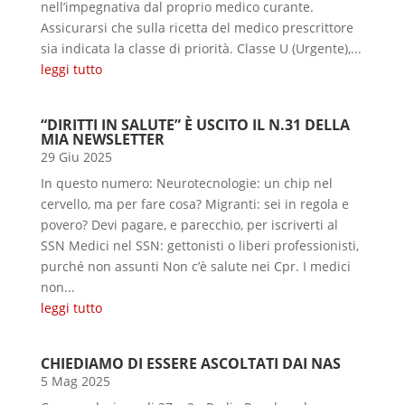
nell’impegnativa dal proprio medico curante.
Assicurarsi che sulla ricetta del medico prescrittore
sia indicata la classe di priorità. Classe U (Urgente),...
leggi tutto
“DIRITTI IN SALUTE” È USCITO IL N.31 DELLA
MIA NEWSLETTER
29 Giu 2025
In questo numero: Neurotecnologie: un chip nel
cervello, ma per fare cosa? Migranti: sei in regola e
povero? Devi pagare, e parecchio, per iscriverti al
SSN Medici nel SSN: gettonisti o liberi professionisti,
purché non assunti Non c’è salute nei Cpr. I medici
non...
leggi tutto
CHIEDIAMO DI ESSERE ASCOLTATI DAI NAS
5 Mag 2025