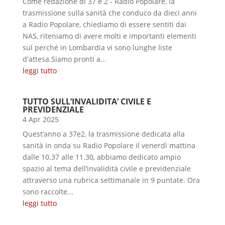
Come redazione di 37 e 2 - Radio Popolare, la
trasmissione sulla sanità che conduco da dieci anni
a Radio Popolare, chiediamo di essere sentiti dai
NAS, riteniamo di avere molti e importanti elementi
sul perché in Lombardia vi sono lunghe liste
d'attesa.Siamo pronti a...
leggi tutto
TUTTO SULL’INVALIDITA’ CIVILE E
PREVIDENZIALE
4 Apr 2025
Quest’anno a 37e2, la trasmissione dedicata alla
sanità in onda su Radio Popolare il venerdì mattina
dalle 10.37 alle 11.30, abbiamo dedicato ampio
spazio al tema dell’invalidità civile e previdenziale
attraverso una rubrica settimanale in 9 puntate. Ora
sono raccolte...
leggi tutto