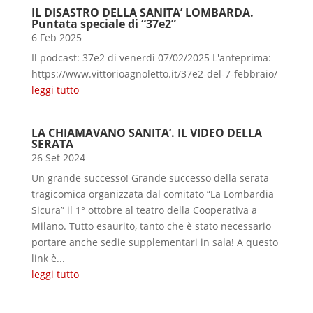
IL DISASTRO DELLA SANITA’ LOMBARDA.
Puntata speciale di “37e2”
6 Feb 2025
Il podcast: 37e2 di venerdì 07/02/2025 L'anteprima:
https://www.vittorioagnoletto.it/37e2-del-7-febbraio/
leggi tutto
LA CHIAMAVANO SANITA’. IL VIDEO DELLA
SERATA
26 Set 2024
Un grande successo! Grande successo della serata
tragicomica organizzata dal comitato “La Lombardia
Sicura” il 1° ottobre al teatro della Cooperativa a
Milano. Tutto esaurito, tanto che è stato necessario
portare anche sedie supplementari in sala! A questo
link è...
leggi tutto