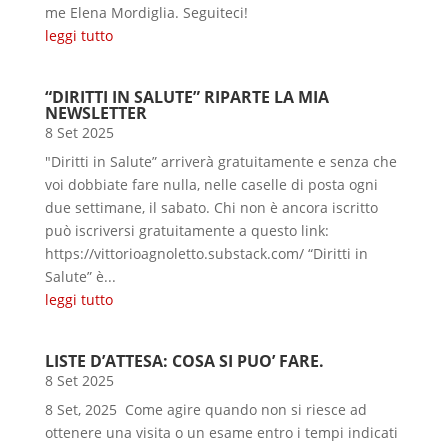
me Elena Mordiglia. Seguiteci!
leggi tutto
“DIRITTI IN SALUTE” RIPARTE LA MIA
NEWSLETTER
8 Set 2025
"Diritti in Salute” arriverà gratuitamente e senza che
voi dobbiate fare nulla, nelle caselle di posta ogni
due settimane, il sabato. Chi non è ancora iscritto
può iscriversi gratuitamente a questo link:
https://vittorioagnoletto.substack.com/ “Diritti in
Salute” è...
leggi tutto
LISTE D’ATTESA: COSA SI PUO’ FARE.
8 Set 2025
8 Set, 2025 Come agire quando non si riesce ad
ottenere una visita o un esame entro i tempi indicati