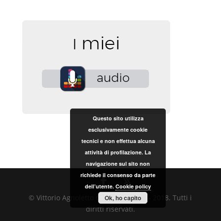
Questo sito utilizza
esclusivamente cookie
tecnici e non effettua alcuna
attività di profilazione. La
navigazione sul sito non
richiede il consenso da parte
dell’utente.
Cookie policy
© Vittorio Agnoletto Copyright 2017 – 2018. Tutti i
Ok, ho capito
diritti riservati.