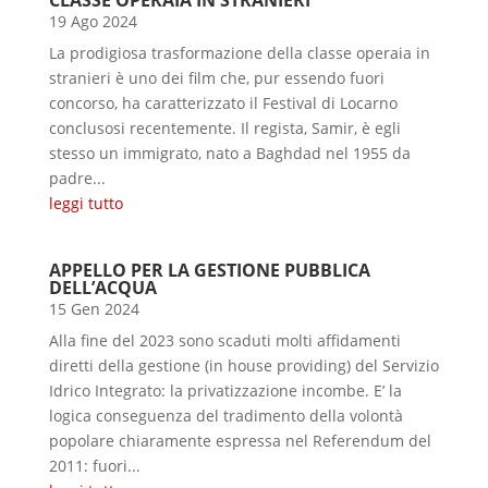
19 Ago 2024
La prodigiosa trasformazione della classe operaia in
stranieri è uno dei film che, pur essendo fuori
concorso, ha caratterizzato il Festival di Locarno
conclusosi recentemente. Il regista, Samir, è egli
stesso un immigrato, nato a Baghdad nel 1955 da
padre...
leggi tutto
APPELLO PER LA GESTIONE PUBBLICA
DELL’ACQUA
15 Gen 2024
Alla fine del 2023 sono scaduti molti affidamenti
diretti della gestione (in house providing) del Servizio
Idrico Integrato: la privatizzazione incombe. E’ la
logica conseguenza del tradimento della volontà
popolare chiaramente espressa nel Referendum del
2011: fuori...