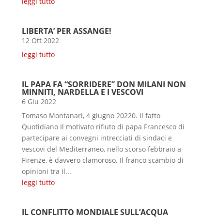
leggi tutto
LIBERTA’ PER ASSANGE!
12 Ott 2022
leggi tutto
IL PAPA FA “SORRIDERE” DON MILANI NON
MINNITI, NARDELLA E I VESCOVI
6 Giu 2022
Tomaso Montanari, 4 giugno 20220. Il fatto
Quotidiano Il motivato rifiuto di papa Francesco di
partecipare ai convegni intrecciati di sindaci e
vescovi del Mediterraneo, nello scorso febbraio a
Firenze, è davvero clamoroso. Il franco scambio di
opinioni tra il...
leggi tutto
IL CONFLITTO MONDIALE SULL’ACQUA