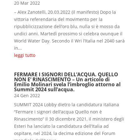
20 Mar 2022
– Alex Zanotelli, 20.03.2022 (il manifesto) Dopo la
vittoria referendaria del movimento per la
ripubblicizzazione dell’oro blu, nulla si è mosso da
undici anni. Martedì prossimo si celebra ovunque il
World Water Day. Secondo il Wri l’Italia nel 2040 sarà
in...
leggi tutto
FERMARE I SIGNORI DELL’ACQUA. QUELLO
NON E’ RINASCIMENTO – Un articolo di
Emilio Molinari svela l’imbroglio attorno al
Summit 2024 sull’acqua.
24 Gen 2022
SUMMIT 2024 Lobby dietro la candidatura italiana
“Fermare i signori dell’acqua Quello non è
Rinascimento” Il 30 dicembre 2021, il ministero degli
Esteri ha lanciato la candidatura dell’Italia ad
ospitare, nel 2024, la decima edizione del Forum