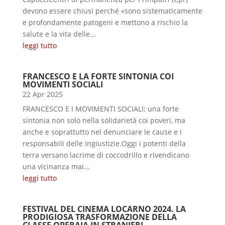
devono essere chiusi perché «sono sistematicamente
e profondamente patogeni e mettono a rischio la
salute e la vita delle...
leggi tutto
FRANCESCO E LA FORTE SINTONIA COI
MOVIMENTI SOCIALI
22 Apr 2025
FRANCESCO E I MOVIMENTI SOCIALI: una forte
sintonia non solo nella solidarietà coi poveri, ma
anche e soprattutto nel denunciare le cause e i
responsabili delle ingiustizie.Oggi i potenti della
terra versano lacrime di coccodrillo e rivendicano
una vicinanza mai...
leggi tutto
FESTIVAL DEL CINEMA LOCARNO 2024. LA
PRODIGIOSA TRASFORMAZIONE DELLA
CLASSE OPERAIA IN STRANIERI