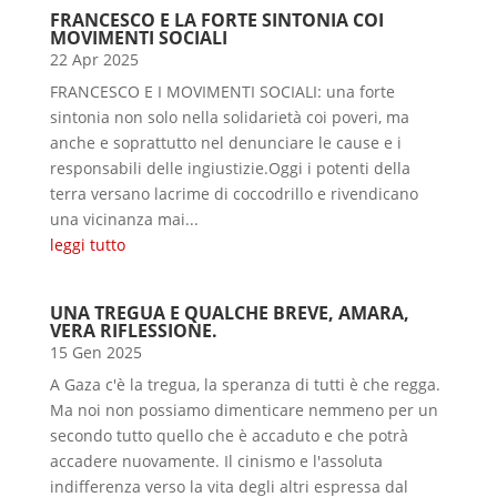
FRANCESCO E LA FORTE SINTONIA COI
MOVIMENTI SOCIALI
22 Apr 2025
FRANCESCO E I MOVIMENTI SOCIALI: una forte
sintonia non solo nella solidarietà coi poveri, ma
anche e soprattutto nel denunciare le cause e i
responsabili delle ingiustizie.Oggi i potenti della
terra versano lacrime di coccodrillo e rivendicano
una vicinanza mai...
leggi tutto
UNA TREGUA E QUALCHE BREVE, AMARA,
VERA RIFLESSIONE.
15 Gen 2025
A Gaza c'è la tregua, la speranza di tutti è che regga.
Ma noi non possiamo dimenticare nemmeno per un
secondo tutto quello che è accaduto e che potrà
accadere nuovamente. Il cinismo e l'assoluta
indifferenza verso la vita degli altri espressa dal