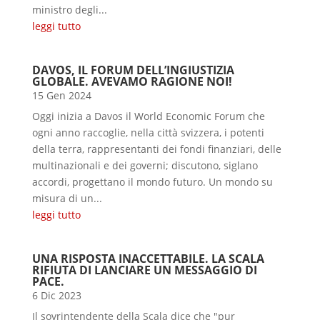
ministro degli...
leggi tutto
DAVOS, IL FORUM DELL’INGIUSTIZIA
GLOBALE. AVEVAMO RAGIONE NOI!
15 Gen 2024
Oggi inizia a Davos il World Economic Forum che
ogni anno raccoglie, nella città svizzera, i potenti
della terra, rappresentanti dei fondi finanziari, delle
multinazionali e dei governi; discutono, siglano
accordi, progettano il mondo futuro. Un mondo su
misura di un...
leggi tutto
UNA RISPOSTA INACCETTABILE. LA SCALA
RIFIUTA DI LANCIARE UN MESSAGGIO DI
PACE.
6 Dic 2023
Il sovrintendente della Scala dice che "pur