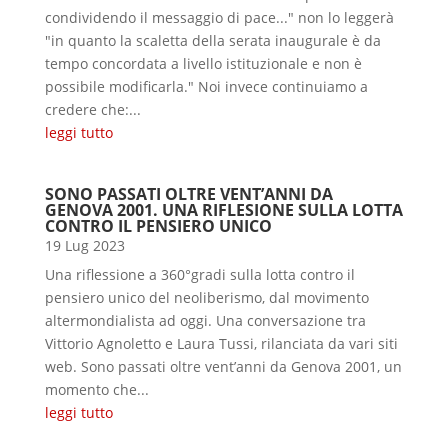
condividendo il messaggio di pace..." non lo leggerà
"in quanto la scaletta della serata inaugurale è da
tempo concordata a livello istituzionale e non è
possibile modificarla." Noi invece continuiamo a
credere che:...
leggi tutto
SONO PASSATI OLTRE VENT’ANNI DA
GENOVA 2001. UNA RIFLESIONE SULLA LOTTA
CONTRO IL PENSIERO UNICO
19 Lug 2023
Una riflessione a 360°gradi sulla lotta contro il
pensiero unico del neoliberismo, dal movimento
altermondialista ad oggi. Una conversazione tra
Vittorio Agnoletto e Laura Tussi, rilanciata da vari siti
web. Sono passati oltre vent’anni da Genova 2001, un
momento che...
leggi tutto