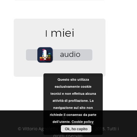
Questo sito utilizza
esclusivamente cookie
tecnici e non effettua alcuna
attività di profilazione. La
navigazione sul sito non
richiede il consenso da parte
dell’utente.
Cookie policy
© Vittorio Agnoletto Copyright 2017 – 2018. Tutti i
Ok, ho capito
diritti riservati.