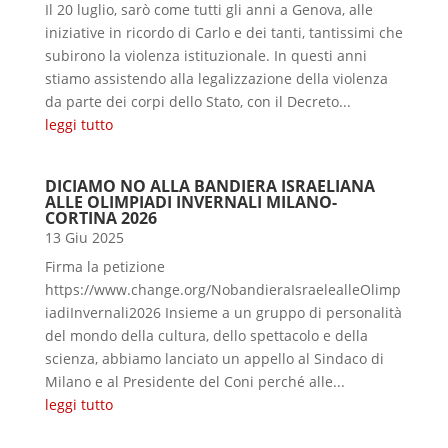
Il 20 luglio, sarò come tutti gli anni a Genova, alle
iniziative in ricordo di Carlo e dei tanti, tantissimi che
subirono la violenza istituzionale. In questi anni
stiamo assistendo alla legalizzazione della violenza
da parte dei corpi dello Stato, con il Decreto...
leggi tutto
DICIAMO NO ALLA BANDIERA ISRAELIANA
ALLE OLIMPIADI INVERNALI MILANO-
CORTINA 2026
13 Giu 2025
Firma la petizione
https://www.change.org/NobandieraIsraelealleOlimp
iadiInvernali2026 Insieme a un gruppo di personalità
del mondo della cultura, dello spettacolo e della
scienza, abbiamo lanciato un appello al Sindaco di
Milano e al Presidente del Coni perché alle...
leggi tutto