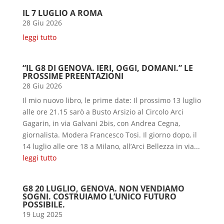
IL 7 LUGLIO A ROMA
28 Giu 2026
leggi tutto
“IL G8 DI GENOVA. IERI, OGGI, DOMANI.” LE
PROSSIME PREENTAZIONI
28 Giu 2026
Il mio nuovo libro, le prime date: Il prossimo 13 luglio
alle ore 21.15 sarò a Busto Arsizio al Circolo Arci
Gagarin, in via Galvani 2bis, con Andrea Cegna,
giornalista. Modera Francesco Tosi. Il giorno dopo, il
14 luglio alle ore 18 a Milano, all’Arci Bellezza in via...
leggi tutto
G8 20 LUGLIO, GENOVA. NON VENDIAMO
SOGNI. COSTRUIAMO L’UNICO FUTURO
POSSIBILE.
19 Lug 2025