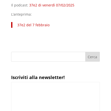
Il podcast:
37e2 di venerdì 07/02/2025
L’anteprima:
37e2 del 7 febbraio
Iscriviti alla newsletter!