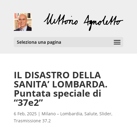
Seleziona una pagina
IL DISASTRO DELLA
SANITA’ LOMBARDA.
Puntata speciale di
“37e2”
6 Feb, 2025
|
Milano – Lombardia
,
Salute
,
Slider
,
Trasmissione 37.2