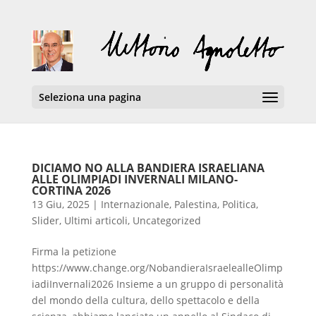
Seleziona una pagina
DICIAMO NO ALLA BANDIERA ISRAELIANA
ALLE OLIMPIADI INVERNALI MILANO-
CORTINA 2026
13 Giu, 2025
|
Internazionale
,
Palestina
,
Politica
,
Slider
,
Ultimi articoli
,
Uncategorized
Firma la petizione
https://www.change.org/NobandieraIsraelealleOlimp
iadiInvernali2026 Insieme a un gruppo di personalità
del mondo della cultura, dello spettacolo e della