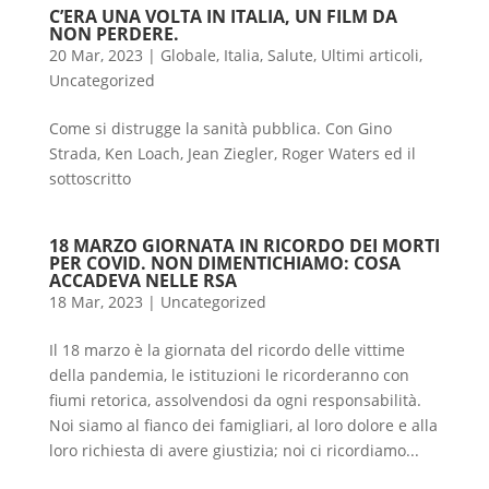
C’ERA UNA VOLTA IN ITALIA, UN FILM DA
NON PERDERE.
20 Mar, 2023
|
Globale
,
Italia
,
Salute
,
Ultimi articoli
,
Uncategorized
Come si distrugge la sanità pubblica. Con Gino
Strada, Ken Loach, Jean Ziegler, Roger Waters ed il
sottoscritto
18 MARZO GIORNATA IN RICORDO DEI MORTI
PER COVID. NON DIMENTICHIAMO: COSA
ACCADEVA NELLE RSA
18 Mar, 2023
|
Uncategorized
Il 18 marzo è la giornata del ricordo delle vittime
della pandemia, le istituzioni le ricorderanno con
fiumi retorica, assolvendosi da ogni responsabilità.
Noi siamo al fianco dei famigliari, al loro dolore e alla
loro richiesta di avere giustizia; noi ci ricordiamo...