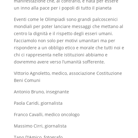
manifestazione che, al contrario, è nata per essere
un inno alla pace per i popoli di tutto il pianeta
Eventi come le Olimpiadi sono grandi palcoscenici
mondiali per poter lanciare messaggi che mettano al
centro la dignità e il rispetto degli esseri umani.
Facciamolo non solo per motivi umanitari ma per
rispondere a un obbligo etico e morale che tutti noi e
chi ci rappresenta nelle istituzioni abbiamo e
dovremmo avere verso l’umanità sofferente.
Vittorio Agnoletto, medico, associazione Costituzione
Beni Comuni
Antonio Bruno, insegnante
Paola Caridi, giornalista
Franco Cavalli, medico oncologo
Massimo Cirri, giornalista
Tano D’Amico, fotografo