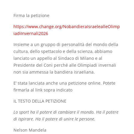
Firma la petizione
https://www.change.org/NobandieraIsraelealleOlimp
iadiInvernali2026
Insieme a un gruppo di personalità del mondo della
cultura, dello spettacolo e della
scienza, abbiamo
lanciato un appello al Sindaco di Milano e al
Presidente del Coni perché alle Olimpiadi invernali
non sia ammessa la bandiera israeliana.
E’ stata lanciata anche una petizione online. Potete
firmarla al link sopra indicato
IL TESTO DELLA PETIZIONE
Lo sport ha il potere di cambiare il mondo. Ha il potere
di ispirare. Ha il potere di unire le persone.
Nelson Mandela