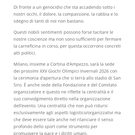
Di fronte a un genocidio che sta accadendo sotto i
nostri occhi, il dolore, la compassione, la rabbia e lo
sdegno di tanti di noi non bastano.
Questi nobili sentimenti possono forse tacitare le
nostre coscienze ma non sono sufficienti per fermare
la carneficina in corso, per questa occorrono concreti
atti politici.
Milano, insieme a Cortina d’Ampezzo, sarà la sede
dei prossimi XXV Giochi Olimpici Invernali 2026 con
la cerimonia d’apertura che si terrà allo stadio di San
Siro. É anche sede della Fondazione e del Comitato
organizzatore e questo ne riflette la centralità e il
suo coinvolgimento diretto nella organizzazione
dell’evento. Una centralità che non può ridursi
esclusivamente agli aspetti logistico/organizzativi ma
che deve essere tale anche nel rilanciare il senso
profondo dello sport come strumento per
promuovere la pace e i diritti umani.