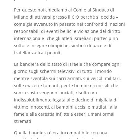
Per questo noi chiediamo al Coni e al Sindaco di
Milano di attivarsi presso il CIO perché si decida –
come già avvenuto in passato nei confronti di nazioni
responsabili di eventi bellici e violazione del diritto
internazionale- che gli atleti israeliani partecipino
sotto le insegne olimpiche, simboli di pace e di
fratellanza tra i popoli.
La bandiera dello stato di Israele che compare ogni
giorno sugli schermi televisivi di tutto il mondo
mentre sventola sui carri armati, sui veicoli militari,
sulle macerie fumanti per le bombe e i missili che
senza sosta vengono lanciati, risulta ora
indissolubilmente legata alle decine di migliaia di
vittime innocenti, ai bambini uccisi e mutilati, alla
fame e alla carestia inflitte a esseri umani ormai
stremati.
Quella bandiera è ora incompatibile con una