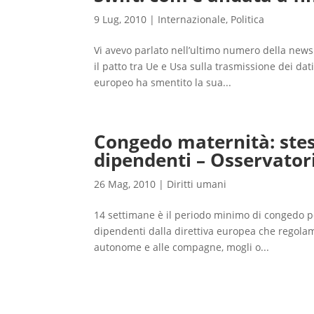
9 Lug, 2010
|
Internazionale
,
Politica
Vi avevo parlato nell’ultimo numero della newsl
il patto tra Ue e Usa sulla trasmissione dei dati
europeo ha smentito la sua...
Congedo maternità: stess
dipendenti – Osservatori
26 Mag, 2010
|
Diritti umani
14 settimane è il periodo minimo di congedo per
dipendenti dalla direttiva europea che regolam
autonome e alle compagne, mogli o...