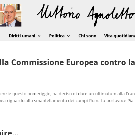
Diritti umani
Politica
Chi sono
Vita quotidian
lla Commissione Europea contro l
enzie questo pomeriggio, ha deciso di dare un ultimatum alla Fran
ropea riguardo allo smantellamento dei campi Rom. La portavoce Pia
nire…