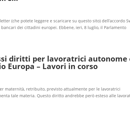
etter (che potete leggere e scaricare su questo sito) dell’accordo Sw
 bancari dei cittadini europei. Ebbene, ieri, 8 luglio, il Parlamento
i diritti per lavoratrici autonome 
o Europa – Lavori in corso
 maternità, retribuito, previsto attualmente per le lavoratrici
enta tale materia. Questo diritto andrebbe però esteso alle lavorat