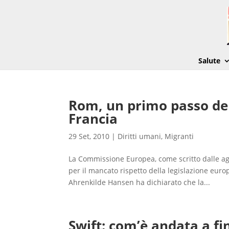
Salute
Rom, un primo passo de
Francia
29 Set, 2010
|
Diritti umani
,
Migranti
La Commissione Europea, come scritto dalle ag
per il mancato rispetto della legislazione eu
Ahrenkilde Hansen ha dichiarato che la...
Swift: com’è andata a fi