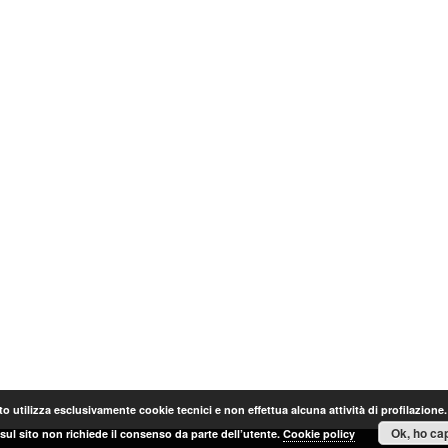
o utilizza esclusivamente cookie tecnici e non effettua alcuna attività di profilazione
Ok, ho cap
sul sito non richiede il consenso da parte dell’utente.
Cookie policy