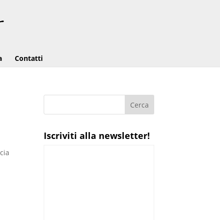
a
Contatti
a
Iscriviti alla newsletter!
cia