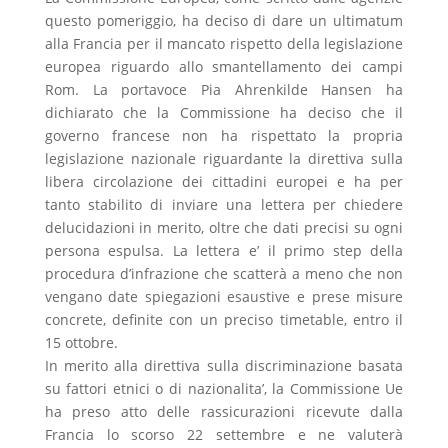
questo pomeriggio, ha deciso di dare un ultimatum
alla Francia per il mancato rispetto della legislazione
europea riguardo allo smantellamento dei campi
Rom. La portavoce Pia Ahrenkilde Hansen ha
dichiarato che la Commissione ha deciso che il
governo francese non ha rispettato la propria
legislazione nazionale riguardante la direttiva sulla
libera circolazione dei cittadini europei e ha per
tanto stabilito di inviare una lettera per chiedere
delucidazioni in merito, oltre che dati precisi su ogni
persona espulsa. La lettera e’ il primo step della
procedura d’infrazione che scatterà a meno che non
vengano date spiegazioni esaustive e prese misure
concrete, definite con un preciso timetable, entro il
15 ottobre.
In merito alla direttiva sulla discriminazione basata
su fattori etnici o di nazionalita’, la Commissione Ue
ha preso atto delle rassicurazioni ricevute dalla
Francia lo scorso 22 settembre e ne valuterà