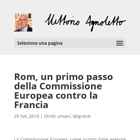
Seleziona una pagina
Rom, un primo passo
della Commissione
Europea contro la
Francia
29 Set, 2010
|
Diritti umani
,
Migranti
La Commissione Europea, come scritto dalle agenzie