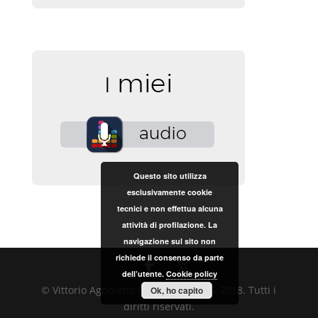
Questo sito utilizza
esclusivamente cookie
tecnici e non effettua alcuna
attività di profilazione. La
navigazione sul sito non
richiede il consenso da parte
dell’utente.
Cookie policy
© Vittorio Agnoletto Copyright 2017 – 2018. Tutti i
Ok, ho capito
diritti riservati.