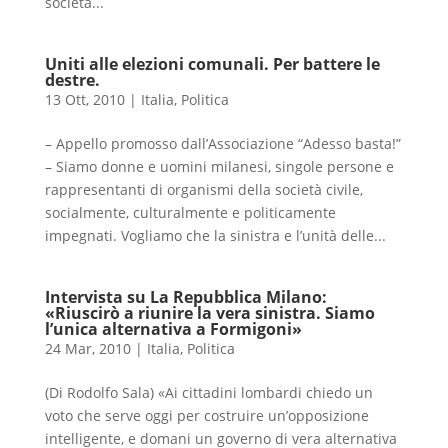
società...
Uniti alle elezioni comunali. Per battere le
destre.
13 Ott, 2010
|
Italia
,
Politica
– Appello promosso dall’Associazione “Adesso basta!”
– Siamo donne e uomini milanesi, singole persone e
rappresentanti di organismi della società civile,
socialmente, culturalmente e politicamente
impegnati. Vogliamo che la sinistra e l’unità delle...
Intervista su La Repubblica Milano:
«Riuscirò a riunire la vera sinistra. Siamo
l’unica alternativa a Formigoni»
24 Mar, 2010
|
Italia
,
Politica
(Di Rodolfo Sala) «Ai cittadini lombardi chiedo un
voto che serve oggi per costruire un’opposizione
intelligente, e domani un governo di vera alternativa