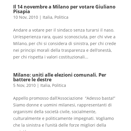
Il 14 novembre a Milano per votare Giuliano
Pisapia
10 Nov, 2010
|
Italia
,
Politica
Andare a votare per il sindaco senza turarsi il naso.
Un’esperienza rara, quasi sconosciuta, per chi vive a
Milano, per chi si considera di sinistra, per chi crede
nei principi morali della trasparenza e dell’onestà,
per chi rispetta i valori costituzionali...
Milano: uniti alle elezioni comunali. Per
battere le destre
5 Nov, 2010
|
Italia
,
Politica
Appello promosso dall’Associazione “Adesso basta!”
Siamo donne e uomini milanesi, rappresentanti di
organismi della società civile, socialmente,
culturalmente e politicamente impegnati. Vogliamo
che la sinistra e l’unità delle forze migliori della