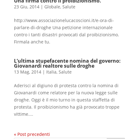
Una firma contro il proibizionismo.
23 Giu, 2014
|
Globale
,
Salute
http://www.associazionelucacoscioni.it/e-ora-di-
parlare-di-droghe Una petizione internazionale
contro i tanti disastri provocati dal proibizionismo.
Firmala anche tu.
L’ultima stupefacente nomina del governo:
Giovanardi realtore sulle droghe
13 Mag, 2014
|
Italia
,
Salute
Aderisci al digiuno di protesta contro la nomina di
Giovanardi come relatore per la nuova legge sulle
droghe. Oggi è il mio turno in questa staffetta di
protesta. Il proibizionismo ha già provocato troppe
vittime....
« Post precedenti