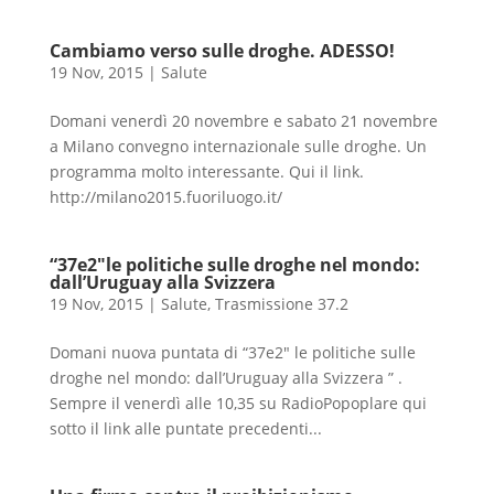
Cambiamo verso sulle droghe. ADESSO!
19 Nov, 2015
|
Salute
Domani venerdì 20 novembre e sabato 21 novembre
a Milano convegno internazionale sulle droghe. Un
programma molto interessante. Qui il link.
http://milano2015.fuoriluogo.it/
“37e2″le politiche sulle droghe nel mondo:
dall’Uruguay alla Svizzera
19 Nov, 2015
|
Salute
,
Trasmissione 37.2
Domani nuova puntata di “37e2″ le politiche sulle
droghe nel mondo: dall’Uruguay alla Svizzera ” .
Sempre il venerdì alle 10,35 su RadioPopoplare qui
sotto il link alle puntate precedenti...