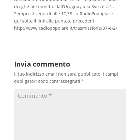
droghe nel mondo: dall’Uruguay alla Svizzera ” .
Sempre il venerdì alle 10,35 su RadioPopoplare
qui sotto il link alle puntate precedenti
http://www.radiopopolare.it/trasmissione/37-e-2/
Invia commento
Il tuo indirizzo email non sarà pubblicato.
I campi
obbligatori sono contrassegnati
*