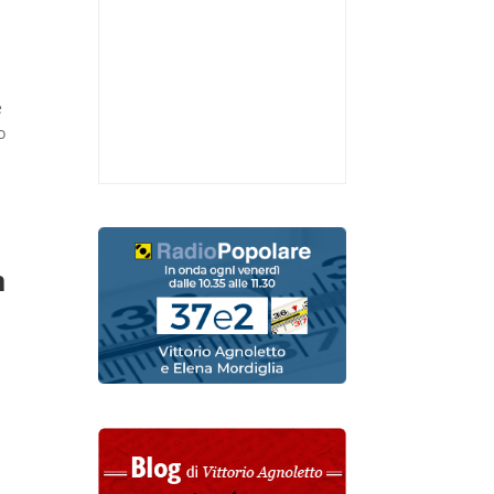
e
o
m