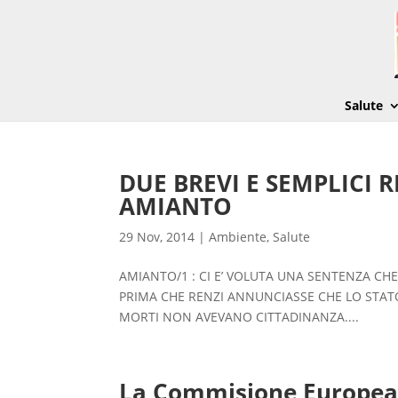
Salute
DUE BREVI E SEMPLICI 
AMIANTO
29 Nov, 2014
|
Ambiente
,
Salute
AMIANTO/1 : CI E’ VOLUTA UNA SENTENZA CHE
PRIMA CHE RENZI ANNUNCIASSE CHE LO STATO I
MORTI NON AVEVANO CITTADINANZA....
La Commisione Europea t