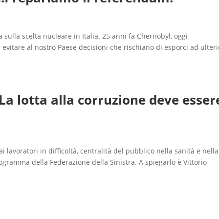
sulla scelta nucleare in Italia. 25 anni fa Chernobyl, oggi
itare al nostro Paese decisioni che rischiano di esporci ad ulteri
«La lotta alla corruzione deve esser
i lavoratori in difficoltà, centralità del pubblico nella sanità e nella
rogramma della Federazione della Sinistra. A spiegarlo è Vittorio