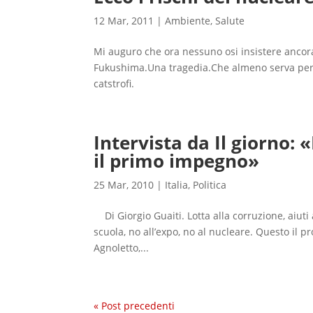
12 Mar, 2011
|
Ambiente
,
Salute
Mi auguro che ora nessuno osi insistere ancora 
Fukushima.Una tragedia.Che almeno serva per ev
catstrofi.
Intervista da Il giorno: 
il primo impegno»
25 Mar, 2010
|
Italia
,
Politica
Di Giorgio Guaiti. Lotta alla corruzione, aiuti a
scuola, no all’expo, no al nucleare. Questo il p
Agnoletto,...
« Post precedenti