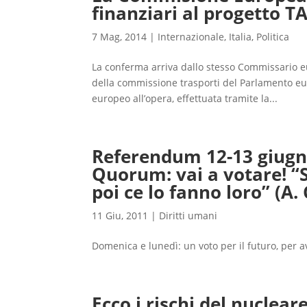
finanziari al progetto T
7 Mag, 2014
|
Internazionale
,
Italia
,
Politica
La conferma arriva dallo stesso Commissario eu
della commissione trasporti del Parlamento e
europeo all’opera, effettuata tramite la...
Referendum 12-13 giugno
Quorum: vai a votare! “
poi ce lo fanno loro” (A.
11 Giu, 2011
|
Diritti umani
Domenica e lunedì: un voto per il futuro, per a
Ecco i rischi del nuclea