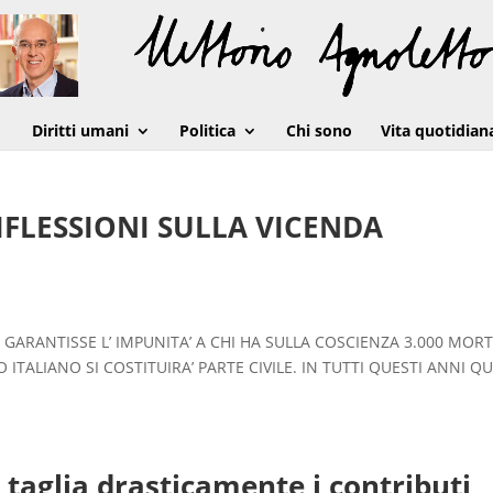
Diritti umani
Politica
Chi sono
Vita quotidian
RIFLESSIONI SULLA VICENDA
 GARANTISSE L’ IMPUNITA’ A CHI HA SULLA COSCIENZA 3.000 MORT
TALIANO SI COSTITUIRA’ PARTE CIVILE. IN TUTTI QUESTI ANNI QU
aglia drasticamente i contributi