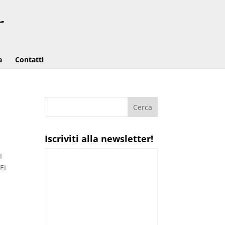
a
Contatti
Iscriviti alla newsletter!
I
EI