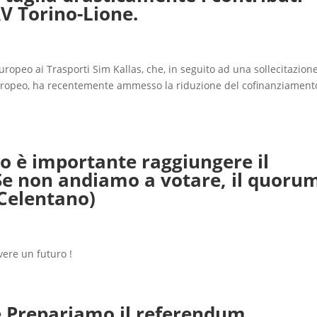
AV Torino-Lione.
ropeo ai Trasporti Sim Kallas, che, in seguito ad una sollecitazion
uropeo, ha recentemente ammesso la riduzione del cofinanziament
 è importante raggiungere il
Se non andiamo a votare, il quoru
 Celentano)
vere un futuro !
re.Prepariamo il referendum.