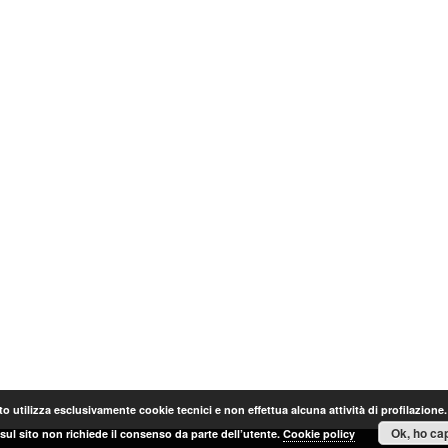
o utilizza esclusivamente cookie tecnici e non effettua alcuna attività di profilazione
Ok, ho cap
sul sito non richiede il consenso da parte dell’utente.
Cookie policy