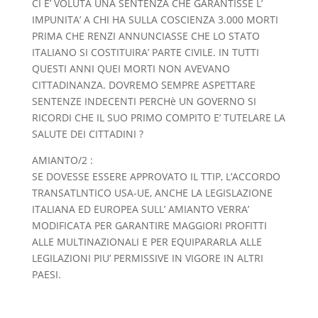
CI E’ VOLUTA UNA SENTENZA CHE GARANTISSE L’
IMPUNITA’ A CHI HA SULLA COSCIENZA 3.000 MORTI
PRIMA CHE RENZI ANNUNCIASSE CHE LO STATO
ITALIANO SI COSTITUIRA’ PARTE CIVILE. IN TUTTI
QUESTI ANNI QUEI MORTI NON AVEVANO
CITTADINANZA. DOVREMO SEMPRE ASPETTARE
SENTENZE INDECENTI PERCHè UN GOVERNO SI
RICORDI CHE IL SUO PRIMO COMPITO E’ TUTELARE LA
SALUTE DEI CITTADINI ?
AMIANTO/2 :
SE DOVESSE ESSERE APPROVATO IL TTIP, L’ACCORDO
TRANSATLNTICO USA-UE, ANCHE LA LEGISLAZIONE
ITALIANA ED EUROPEA SULL’ AMIANTO VERRA’
MODIFICATA PER GARANTIRE MAGGIORI PROFITTI
ALLE MULTINAZIONALI E PER EQUIPARARLA ALLE
LEGILAZIONI PIU’ PERMISSIVE IN VIGORE IN ALTRI
PAESI.