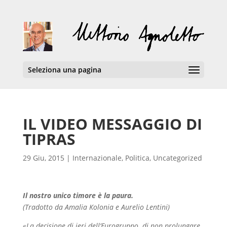
Seleziona una pagina
IL VIDEO MESSAGGIO DI
TIPRAS
29 Giu, 2015
|
Internazionale
,
Politica
,
Uncategorized
Il nostro unico timore è la paura.
(Tradotto da Amalia Kolonia e Aurelio Lentini)
«La decisione di ieri dell’Eurogruppo di non prolungare