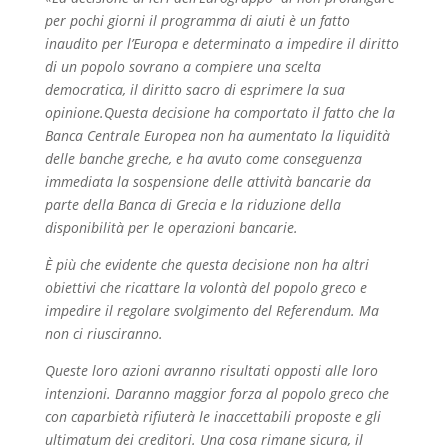
per pochi giorni il programma di aiuti è un fatto
inaudito per l’Europa e determinato a impedire il diritto
di un popolo sovrano a compiere una scelta
democratica, il diritto sacro di esprimere la sua
opinione.
Questa decisione ha comportato il fatto che la
Banca Centrale Europea non ha aumentato la liquidità
delle banche greche, e ha avuto come conseguenza
immediata la sospensione delle attività bancarie da
parte della Banca di Grecia e la riduzione della
disponibilità per le operazioni bancarie.
È più che evidente che questa decisione non ha altri
obiettivi che ricattare la volontà del popolo greco e
impedire il regolare svolgimento del Referendum. Ma
non ci riusciranno.
Queste loro azioni avranno risultati opposti alle loro
intenzioni. Daranno maggior forza al popolo greco che
con caparbietà rifiuterà le inaccettabili proposte e gli
ultimatum dei creditori. Una cosa rimane sicura, il