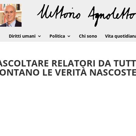
Diritti umani
Politica
Chi sono
Vita quotidian
ASCOLTARE RELATORI DA TUT
ONTANO LE VERITÀ NASCOST