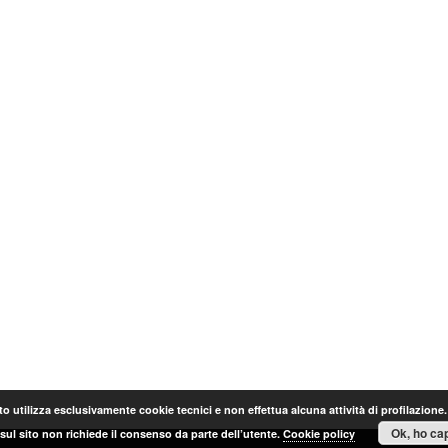
o utilizza esclusivamente cookie tecnici e non effettua alcuna attività di profilazione
Ok, ho cap
sul sito non richiede il consenso da parte dell’utente.
Cookie policy