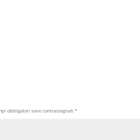
mpi obbligatori sono contrassegnati
*