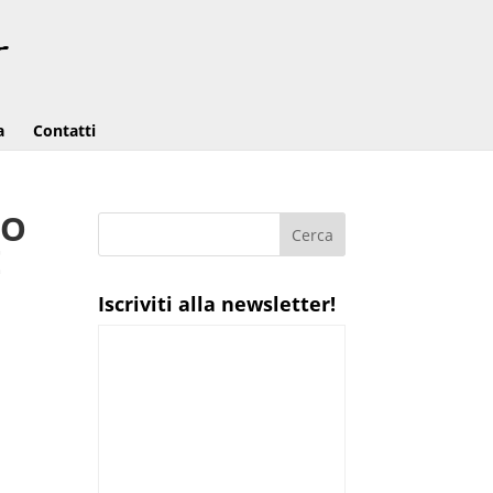
a
Contatti
TO
E
Iscriviti alla newsletter!