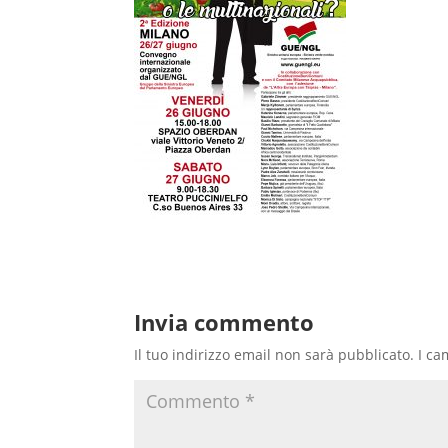
Invia commento
Il tuo indirizzo email non sarà pubblicato.
I ca