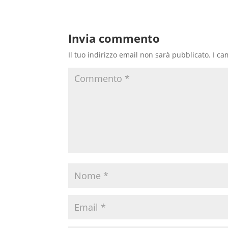
Invia commento
Il tuo indirizzo email non sarà pubblicato.
I ca