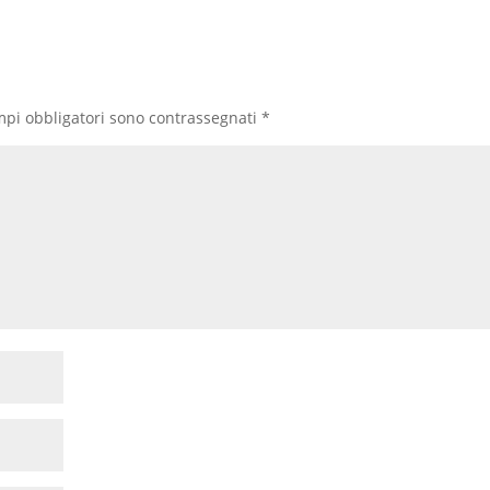
mpi obbligatori sono contrassegnati
*