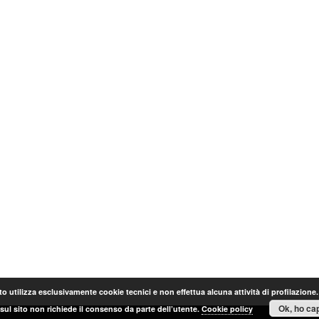
o utilizza esclusivamente cookie tecnici e non effettua alcuna attività di profilazione
Ok, ho cap
sul sito non richiede il consenso da parte dell’utente.
Cookie policy