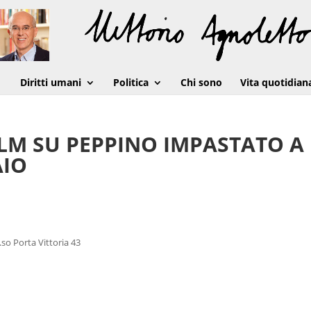
Diritti umani
Politica
Chi sono
Vita quotidian
FILM SU PEPPINO IMPASTATO A
AIO
.so Porta Vittoria 43