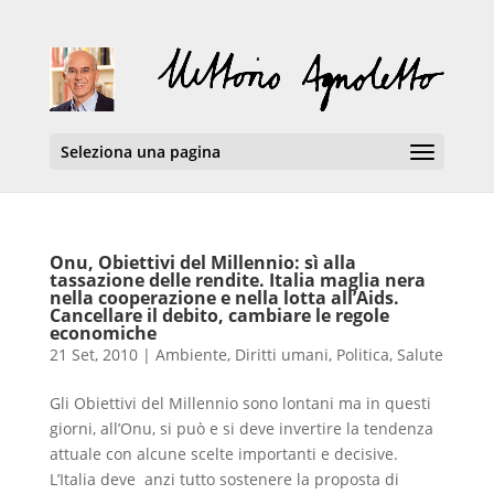
Seleziona una pagina
Onu, Obiettivi del Millennio: sì alla
tassazione delle rendite. Italia maglia nera
nella cooperazione e nella lotta all’Aids.
Cancellare il debito, cambiare le regole
economiche
21 Set, 2010
|
Ambiente
,
Diritti umani
,
Politica
,
Salute
Gli Obiettivi del Millennio sono lontani ma in questi
giorni, all’Onu, si può e si deve invertire la tendenza
attuale con alcune scelte importanti e decisive.
L’Italia deve anzi tutto sostenere la proposta di