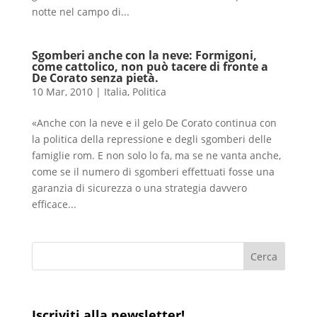
notte nel campo di...
Sgomberi anche con la neve: Formigoni,
come cattolico, non può tacere di fronte a
De Corato senza pietà.
10 Mar, 2010
|
Italia
,
Politica
«Anche con la neve e il gelo De Corato continua con
la politica della repressione e degli sgomberi delle
famiglie rom. E non solo lo fa, ma se ne vanta anche,
come se il numero di sgomberi effettuati fosse una
garanzia di sicurezza o una strategia davvero
efficace...
Iscriviti alla newsletter!