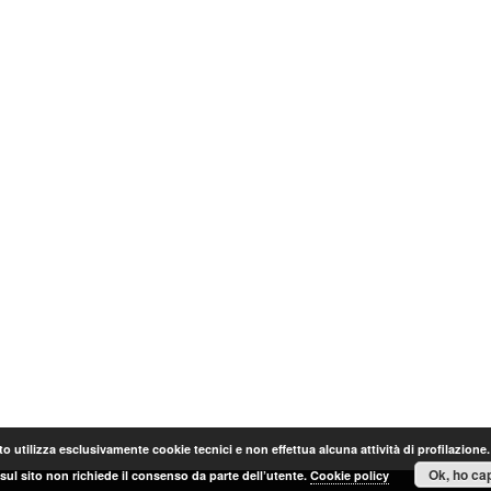
o utilizza esclusivamente cookie tecnici e non effettua alcuna attività di profilazione
Ok, ho cap
sul sito non richiede il consenso da parte dell’utente.
Cookie policy