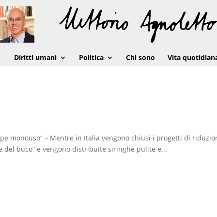
Diritti umani
Politica
Chi sono
Vita quotidian
pipe monouso” – Mentre in Italia vengono chiusi i progetti di riduzi
 del buco” e vengono distribuite siringhe pulite e...