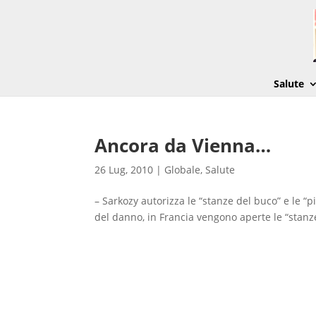
Salute
Ancora da Vienna…
26 Lug, 2010
|
Globale
,
Salute
– Sarkozy autorizza le “stanze del buco” e le “
del danno, in Francia vengono aperte le “stanze