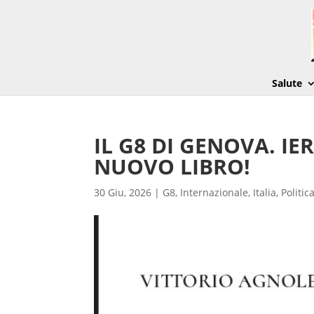
Salute
IL G8 DI GENOVA. IE
NUOVO LIBRO!
30 Giu, 2026
|
G8
,
Internazionale
,
Italia
,
Politic