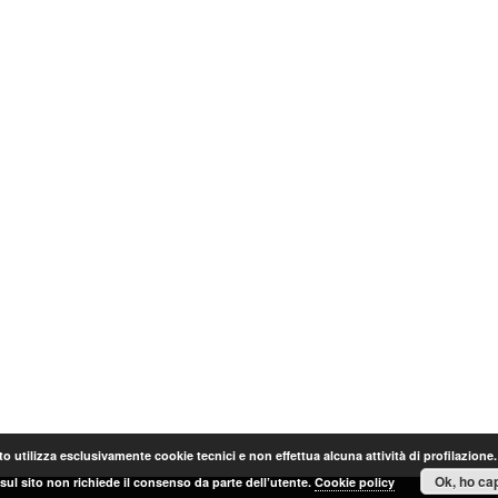
o utilizza esclusivamente cookie tecnici e non effettua alcuna attività di profilazione
Ok, ho cap
sul sito non richiede il consenso da parte dell’utente.
Cookie policy