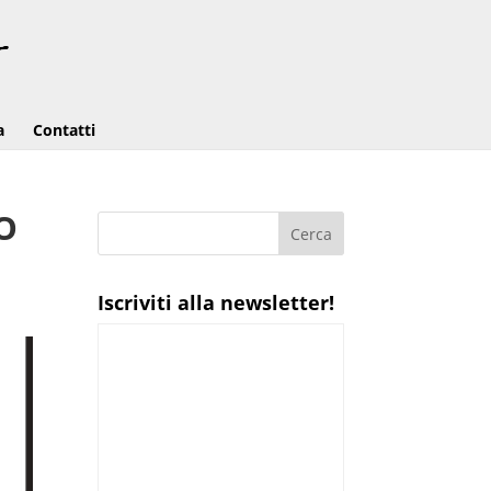
a
Contatti
RO
Iscriviti alla newsletter!