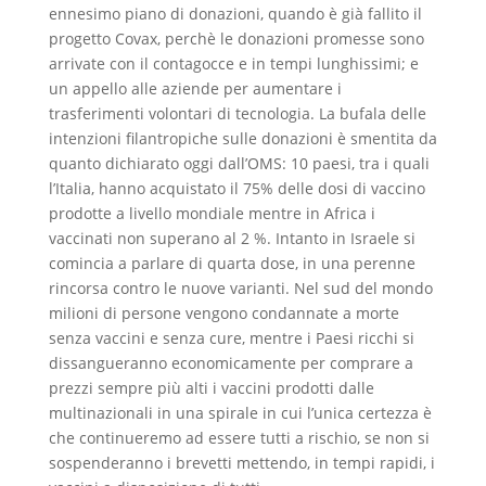
ennesimo piano di donazioni, quando è già fallito il
progetto Covax, perchè le donazioni promesse sono
arrivate con il contagocce e in tempi lunghissimi; e
un appello alle aziende per aumentare i
trasferimenti volontari di tecnologia. La bufala delle
intenzioni filantropiche sulle donazioni è smentita da
quanto dichiarato oggi dall’OMS: 10 paesi, tra i quali
l’Italia, hanno acquistato il 75% delle dosi di vaccino
prodotte a livello mondiale mentre in Africa i
vaccinati non superano al 2 %. Intanto in Israele si
comincia a parlare di quarta dose, in una perenne
rincorsa contro le nuove varianti. Nel sud del mondo
milioni di persone vengono condannate a morte
senza vaccini e senza cure, mentre i Paesi ricchi si
dissangueranno economicamente per comprare a
prezzi sempre più alti i vaccini prodotti dalle
multinazionali in una spirale in cui l’unica certezza è
che continueremo ad essere tutti a rischio, se non si
sospenderanno i brevetti mettendo, in tempi rapidi, i