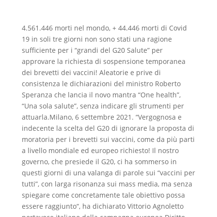
4.561.446 morti nel mondo, + 44.446 morti di Covid
19 in soli tre giorni non sono stati una ragione
sufficiente per i “grandi del G20 Salute” per
approvare la richiesta di sospensione temporanea
dei brevetti dei vaccini! Aleatorie e prive di
consistenza le dichiarazioni del ministro Roberto
Speranza che lancia il novo mantra “One health”,
“Una sola salute”, senza indicare gli strumenti per
attuarla.Milano, 6 settembre 2021. “Vergognosa e
indecente la scelta del G20 di ignorare la proposta di
moratoria per i brevetti sui vaccini, come da più parti
a livello mondiale ed europeo richiesto! Il nostro
governo, che presiede il G20, ci ha sommerso in
questi giorni di una valanga di parole sui “vaccini per
tutti”, con larga risonanza sui mass media, ma senza
spiegare come concretamente tale obiettivo possa
essere raggiunto“, ha dichiarato Vittorio Agnoletto