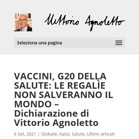
Seleziona una pagina
VACCINI, G20 DELLA
SALUTE: LE REGALÌE
NON SALVERANNO IL
MONDO –
Dichiarazione di
Vittorio Agnoletto
6 Set, 2021
|
Globale
,
Italia
,
Salute
,
Ultimi articoli