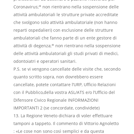
Coronavirus;* non rientrano nella sospensione delle
attività ambulatoriali le strutture private accreditate
che svolgono solo attività ambulatoriale (non hanno
reparti ospedalieri) con esclusione delle strutture
ambulatoriali che fanno parte di un ente gestore di
attività di degenza;* non rientrano nella sospensione
delle attività ambulatoriali gli studi privati di medici,
odontoiatri e operatori sanitari.
P.S. se vi vengono cancellate delle visite che, secondo
quanto scritto sopra, non dovrebbero essere
cancellate, potete contattare l’URP, Ufficio Relazioni
con il Pubblico,della vostra ASL/ATS e/o l’Ufficio del
Difensore Civico Regionale INFORMAZIONI
IMPORTANTI 2 (se concordate, condividete)
La Regione Veneto dichiara di voler effettuare
tamponi a tappeto. Il commento di Vittorio Agnoletto
: «Le cose non sono così semplici e da questa