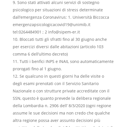
Sono stati attivati alcuni servizi di sostegno
psicologico per situazioni di stress determinate
dall’emergenza Coronavirus: 1. Università Biccocca
emergenzapsicologicacovid19@unimib.it
tel:0264484901 ; 2 info@sipem-er.it
Bloccati tutti gli sfratti fino al 30 giugno anche
per esercizi diversi dalle abitazioni (articolo 103
comma 6 dell’ultimo decreto)
Tutti i benfici INPS e INAIL sono automaticamente
prorogati fino al 1 giugno.
Se qualcuno in questi giorni ha delle visite o
degli esami prenotati con il Servizio Sanitario
Nazionale o con strutture private accreditate con il
SSN, questo è quanto prevede la delibera regionale
della Lombardia n. 2906 dell’ 8/3/2020 (ogni regione
assume le sue decisioni ma non credo che qualche
altra regione possa aver assunto decisioni più