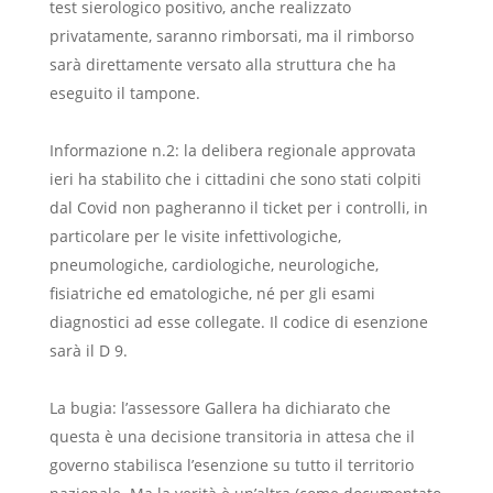
test sierologico positivo, anche realizzato
privatamente, saranno rimborsati, ma il rimborso
sarà direttamente versato alla struttura che ha
eseguito il tampone.
Informazione n.2: la delibera regionale approvata
ieri ha stabilito che i cittadini che sono stati colpiti
dal Covid non pagheranno il ticket per i controlli, in
particolare per le visite infettivologiche,
pneumologiche, cardiologiche, neurologiche,
fisiatriche ed ematologiche, né per gli esami
diagnostici ad esse collegate. Il codice di esenzione
sarà il D 9.
La bugia: l’assessore Gallera ha dichiarato che
questa è una decisione transitoria in attesa che il
governo stabilisca l’esenzione su tutto il territorio