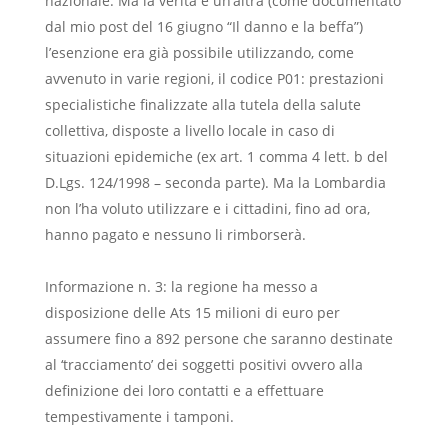
nazionale. Ma la verità è un’altra (come documentato
dal mio post del 16 giugno “Il danno e la beffa”)
l’esenzione era già possibile utilizzando, come
avvenuto in varie regioni, il codice P01: prestazioni
specialistiche finalizzate alla tutela della salute
collettiva, disposte a livello locale in caso di
situazioni epidemiche (ex art. 1 comma 4 lett. b del
D.Lgs. 124/1998 – seconda parte). Ma la Lombardia
non l’ha voluto utilizzare e i cittadini, fino ad ora,
hanno pagato e nessuno li rimborserà.
Informazione n. 3: la regione ha messo a
disposizione delle Ats 15 milioni di euro per
assumere fino a 892 persone che saranno destinate
al ‘tracciamento’ dei soggetti positivi ovvero alla
definizione dei loro contatti e a effettuare
tempestivamente i tamponi.