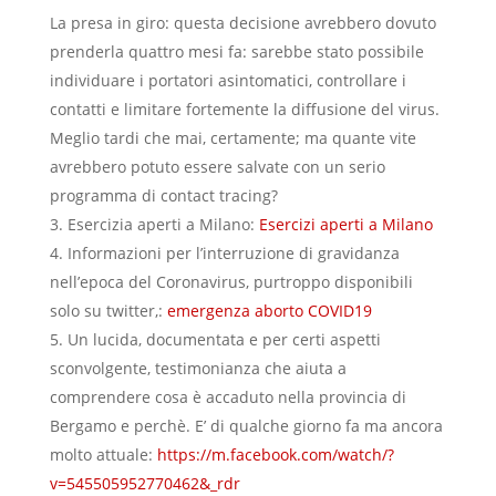
La presa in giro: questa decisione avrebbero dovuto
prenderla quattro mesi fa: sarebbe stato possibile
individuare i portatori asintomatici, controllare i
contatti e limitare fortemente la diffusione del virus.
Meglio tardi che mai, certamente; ma quante vite
avrebbero potuto essere salvate con un serio
programma di contact tracing?
Esercizia aperti a Milano:
Esercizi aperti a Milano
Informazioni per l’interruzione di gravidanza
nell’epoca del Coronavirus, purtroppo disponibili
solo su twitter,:
emergenza aborto COVID19
Un lucida, documentata e per certi aspetti
sconvolgente, testimonianza che aiuta a
comprendere cosa è accaduto nella provincia di
Bergamo e perchè. E’ di qualche giorno fa ma ancora
molto attuale:
https://m.facebook.com/watch/?
v=545505952770462&_rdr