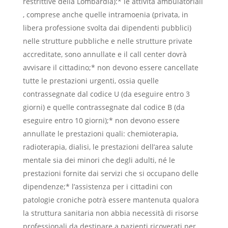
restrittive della Lombardia):* le attività ambulatoriali
, comprese anche quelle intramoenia (privata, in
libera professione svolta dai dipendenti pubblici)
nelle strutture pubbliche e nelle strutture private
accreditate, sono annullate e il call center dovrà
avvisare il cittadino;* non devono essere cancellate
tutte le prestazioni urgenti, ossia quelle
contrassegnate dal codice U (da eseguire entro 3
giorni) e quelle contrassegnate dal codice B (da
eseguire entro 10 giorni);* non devono essere
annullate le prestazioni quali: chemioterapia,
radioterapia, dialisi, le prestazioni dell’area salute
mentale sia dei minori che degli adulti, né le
prestazioni fornite dai servizi che si occupano delle
dipendenze;* l’assistenza per i cittadini con
patologie croniche potrà essere mantenuta qualora
la struttura sanitaria non abbia necessità di risorse
professionali da destinare a pazienti ricoverati per