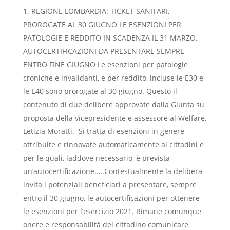
REGIONE LOMBARDIA: TICKET SANITARI,
PROROGATE AL 30 GIUGNO LE ESENZIONI PER
PATOLOGIE E REDDITO IN SCADENZA IL 31 MARZO.
AUTOCERTIFICAZIONI DA PRESENTARE SEMPRE
ENTRO FINE GIUGNO Le esenzioni per patologie
croniche e invalidanti, e per reddito, incluse le E30 e
le E40 sono prorogate al 30 giugno. Questo il
contenuto di due delibere approvate dalla Giunta su
proposta della vicepresidente e assessore al Welfare,
Letizia Moratti. Si tratta di esenzioni in genere
attribuite e rinnovate automaticamente ai cittadini e
per le quali, laddove necessario, è prevista
un’autocertificazione…..Contestualmente la delibera
invita i potenziali beneficiari a presentare, sempre
entro il 30 giugno, le autocertificazioni per ottenere
le esenzioni per l’esercizio 2021. Rimane comunque
onere e responsabilità del cittadino comunicare