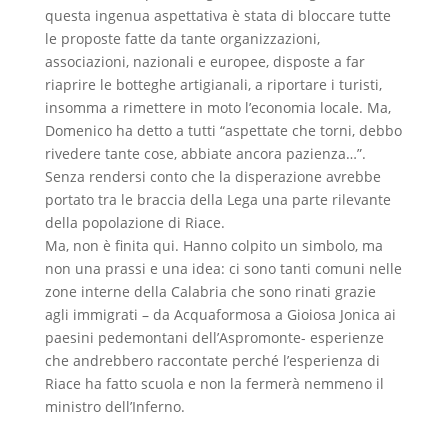
questa ingenua aspettativa è stata di bloccare tutte
le proposte fatte da tante organizzazioni,
associazioni, nazionali e europee, disposte a far
riaprire le botteghe artigianali, a riportare i turisti,
insomma a rimettere in moto l’economia locale. Ma,
Domenico ha detto a tutti “aspettate che torni, debbo
rivedere tante cose, abbiate ancora pazienza…”.
Senza rendersi conto che la disperazione avrebbe
portato tra le braccia della Lega una parte rilevante
della popolazione di Riace.
Ma, non è finita qui. Hanno colpito un simbolo, ma
non una prassi e una idea: ci sono tanti comuni nelle
zone interne della Calabria che sono rinati grazie
agli immigrati – da Acquaformosa a Gioiosa Jonica ai
paesini pedemontani dell’Aspromonte- esperienze
che andrebbero raccontate perché l’esperienza di
Riace ha fatto scuola e non la fermerà nemmeno il
ministro dell’Inferno.