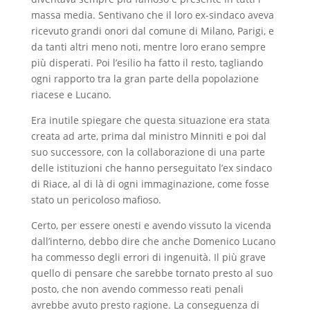
massa media. Sentivano che il loro ex-sindaco aveva
ricevuto grandi onori dal comune di Milano, Parigi, e
da tanti altri meno noti, mentre loro erano sempre
più disperati. Poi l’esilio ha fatto il resto, tagliando
ogni rapporto tra la gran parte della popolazione
riacese e Lucano.
Era inutile spiegare che questa situazione era stata
creata ad arte, prima dal ministro Minniti e poi dal
suo successore, con la collaborazione di una parte
delle istituzioni che hanno perseguitato l’ex sindaco
di Riace, al di là di ogni immaginazione, come fosse
stato un pericoloso mafioso.
Certo, per essere onesti e avendo vissuto la vicenda
dall’interno, debbo dire che anche Domenico Lucano
ha commesso degli errori di ingenuità. Il più grave
quello di pensare che sarebbe tornato presto al suo
posto, che non avendo commesso reati penali
avrebbe avuto presto ragione. La conseguenza di