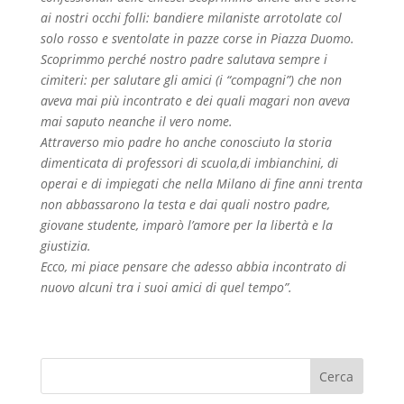
ai nostri occhi folli: bandiere milaniste arrotolate col
solo rosso e sventolate in pazze corse in Piazza Duomo.
Scoprimmo perché nostro padre salutava sempre i
cimiteri: per salutare gli amici (i “compagni”) che non
aveva mai più incontrato e dei quali magari non aveva
mai saputo neanche il vero nome.
Attraverso mio padre ho anche conosciuto la storia
dimenticata di professori di scuola,di imbianchini, di
operai e di impiegati che nella Milano di fine anni trenta
non abbassarono la testa e dai quali nostro padre,
giovane studente, imparò l’amore per la libertà e la
giustizia.
Ecco, mi piace pensare che adesso abbia incontrato di
nuovo alcuni tra i suoi amici di quel tempo”.