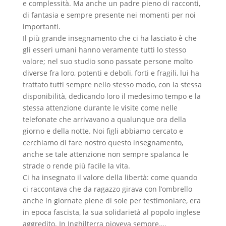
e complessità. Ma anche un padre pieno di racconti,
di fantasia e sempre presente nei momenti per noi
importanti.
Il più grande insegnamento che ci ha lasciato è che
gli esseri umani hanno veramente tutti lo stesso
valore; nel suo studio sono passate persone molto
diverse fra loro, potenti e deboli, forti e fragili, lui ha
trattato tutti sempre nello stesso modo, con la stessa
disponibilità, dedicando loro il medesimo tempo e la
stessa attenzione durante le visite come nelle
telefonate che arrivavano a qualunque ora della
giorno e della notte. Noi figli abbiamo cercato e
cerchiamo di fare nostro questo insegnamento,
anche se tale attenzione non sempre spalanca le
strade o rende più facile la vita.
Ci ha insegnato il valore della libertà: come quando
ci raccontava che da ragazzo girava con l’ombrello
anche in giornate piene di sole per testimoniare, era
in epoca fascista, la sua solidarietà al popolo inglese
aggredito. In Inghilterra pioveva sempre….