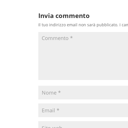
Invia commento
Il tuo indirizzo email non sarà pubblicato.
I ca