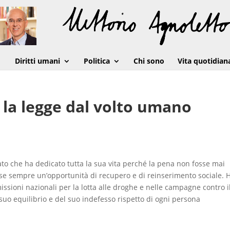
Diritti umani
Politica
Chi sono
Vita quotidian
la legge dal volto umano
to che ha dedicato tutta la sua vita perché la pena non fosse mai
e sempre un’opportunità di recupero e di reinserimento sociale. 
ssioni nazionali per la lotta alle droghe e nelle campagne contro i
suo equilibrio e del suo indefesso rispetto di ogni persona