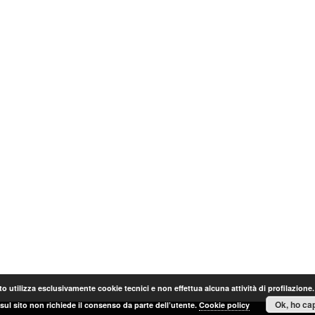
o utilizza esclusivamente cookie tecnici e non effettua alcuna attività di profilazione
Ok, ho cap
sul sito non richiede il consenso da parte dell’utente.
Cookie policy