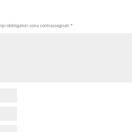
mpi obbligatori sono contrassegnati
*