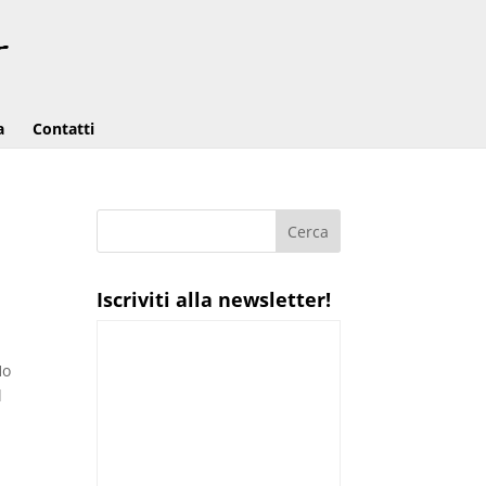
a
Contatti
Iscriviti alla newsletter!
Ho
l