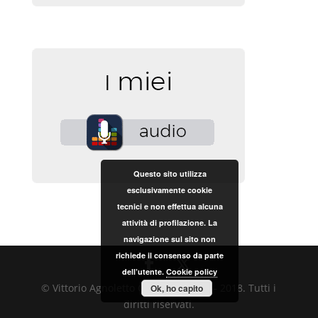
Questo sito utilizza
esclusivamente cookie
tecnici e non effettua alcuna
attività di profilazione. La
navigazione sul sito non
richiede il consenso da parte
dell’utente.
Cookie policy
© Vittorio Agnoletto Copyright 2017 – 2018. Tutti i
Ok, ho capito
diritti riservati.