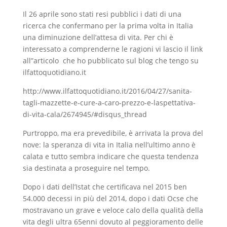
Il 26 aprile sono stati resi pubblici i dati di una
ricerca che confermano per la prima volta in Italia
una diminuzione dell’attesa di vita. Per chi è
interessato a comprenderne le ragioni vi lascio il link
all”articolo che ho pubblicato sul blog che tengo su
ilfattoquotidiano.it
http://www.ilfattoquotidiano.it/2016/04/27/sanita-
tagli-mazzette-e-cure-a-caro-prezzo-e-laspettativa-
di-vita-cala/2674945/#disqus_thread
Purtroppo, ma era prevedibile, è arrivata la prova del
nove: la speranza di vita in Italia nell’ultimo anno è
calata e tutto sembra indicare che questa tendenza
sia destinata a proseguire nel tempo.
Dopo i dati dell’Istat che certificava nel 2015 ben
54.000 decessi in più del 2014, dopo i dati Ocse che
mostravano un grave e veloce calo della qualità della
vita degli ultra 65enni dovuto al peggioramento delle