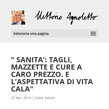
Seleziona una pagina
" SANITA’: TAGLI,
MAZZETTE E CURE A
CARO PREZZO. E
L’ASPETTATIVA DI VITA
CALA"
27 Apr, 2016
|
Italia
,
Salute