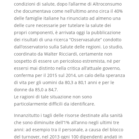
condizioni di salute, dopo l’allarme di Altroconsumo
che documentava come nell’ultimo anno circa il 40%
delle famiglie italiane ha rinunciato ad almeno una
delle cure necessarie per tutelare la salute dei
propri componenti, è arrivata oggi la pubblicazione
dei risultati di una ricerca “Osservasalute” condotto
dall’osservatorio sulla Salute delle regioni. Lo studio,
coordinato da Walter Ricciardi, certamente non
sospetto di essere un pericoloso estremista, né per
essersi mai distinto nella critica all’attuale governo,
conferma per il 2015 sul 2014, un calo della speranza
di vita per gli uomini da 80,3 a 80,1 anni e per le
donne da 85,0 a 84,7.
Le ragioni di tale situazione non sono
particolarmente difficili da identificare.
Innanzitutto i tagli delle risorse destinate alla sanità
che sono diminuite dell’1% all’anno negli ultimi tre
anni: ad esempio tra il personale, a causa del blocco
del turnover, nel 2013 ogni 100 dipendenti andati in