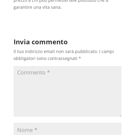
prezzo a chi può permettersele piuttosto che a
garantire una vita sana.
Invia commento
Il tuo indirizzo email non sarà pubblicato.
I campi
obbligatori sono contrassegnati
*