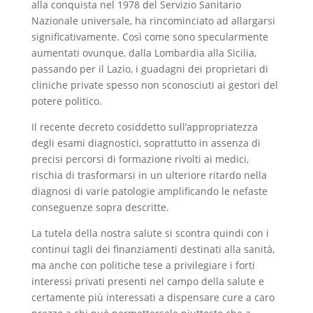
alla conquista nel 1978 del Servizio Sanitario
Nazionale universale, ha rincominciato ad allargarsi
significativamente. Così come sono specularmente
aumentati ovunque, dalla Lombardia alla Sicilia,
passando per il Lazio, i guadagni dei proprietari di
cliniche private spesso non sconosciuti ai gestori del
potere politico.
Il recente decreto cosiddetto sull’appropriatezza
degli esami diagnostici, soprattutto in assenza di
precisi percorsi di formazione rivolti ai medici,
rischia di trasformarsi in un ulteriore ritardo nella
diagnosi di varie patologie amplificando le nefaste
conseguenze sopra descritte.
La tutela della nostra salute si scontra quindi con i
continui tagli dei finanziamenti destinati alla sanità,
ma anche con politiche tese a privilegiare i forti
interessi privati presenti nel campo della salute e
certamente più interessati a dispensare cure a caro