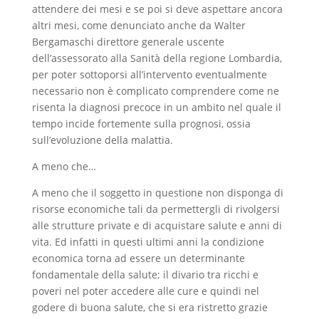
attendere dei mesi e se poi si deve aspettare ancora
altri mesi, come denunciato anche da Walter
Bergamaschi direttore generale uscente
dell’assessorato alla Sanità della regione Lombardia,
per poter sottoporsi all’intervento eventualmente
necessario non è complicato comprendere come ne
risenta la diagnosi precoce in un ambito nel quale il
tempo incide fortemente sulla prognosi, ossia
sull’evoluzione della malattia.
A meno che…
A meno che il soggetto in questione non disponga di
risorse economiche tali da permettergli di rivolgersi
alle strutture private e di acquistare salute e anni di
vita. Ed infatti in questi ultimi anni la condizione
economica torna ad essere un determinante
fondamentale della salute; il divario tra ricchi e
poveri nel poter accedere alle cure e quindi nel
godere di buona salute, che si era ristretto grazie