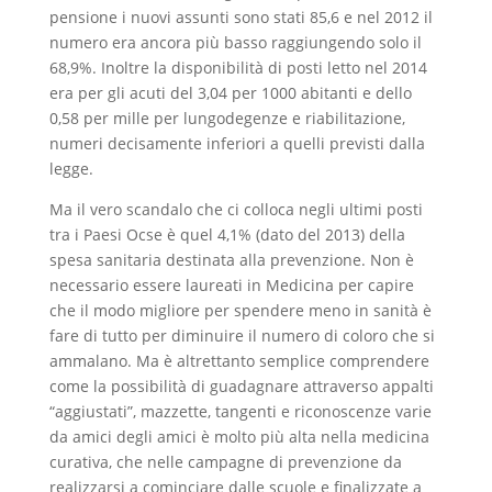
pensione i nuovi assunti sono stati 85,6 e nel 2012 il
numero era ancora più basso raggiungendo solo il
68,9%. Inoltre la disponibilità di posti letto nel 2014
era per gli acuti del 3,04 per 1000 abitanti e dello
0,58 per mille per lungodegenze e riabilitazione,
numeri decisamente inferiori a quelli previsti dalla
legge.
Ma il vero scandalo che ci colloca negli ultimi posti
tra i Paesi Ocse è quel 4,1% (dato del 2013) della
spesa sanitaria destinata alla prevenzione. Non è
necessario essere laureati in Medicina per capire
che il modo migliore per spendere meno in sanità è
fare di tutto per diminuire il numero di coloro che si
ammalano. Ma è altrettanto semplice comprendere
come la possibilità di guadagnare attraverso appalti
“aggiustati”, mazzette, tangenti e riconoscenze varie
da amici degli amici è molto più alta nella medicina
curativa, che nelle campagne di prevenzione da
realizzarsi a cominciare dalle scuole e finalizzate a