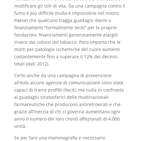
modificare gli stili di vita. Da una campagna contro il
fumo è più difficile (nulla è impossibile nel nostro
Paese) che qualcuno tragga guadagni illeciti o
finanziamenti “formalmente leciti” per le proprie
fondazioni, finanziamenti generosamente elargiti
invece dai colossi del tabacco. Poco importa che le
morti per patologie ischemiche del cuore aumenti
costantemente fino a superare il 12% dei decessi
totali (dati 2012).
Certo anche da una campagna di prevenzione
all’Aids alcune agenzie di comunicazione sono state
capaci di trarre profitti illeciti, ma nulla in confronto
ai guadagni stratosferici delle multinazionali
farmaceutiche che producono antiretrovirali e che
grazie all’inerzia di chi ci governa aumentano ogni
anno il numero dei loro clienti affezionati di 4.000
unità.
Se per fare una mammografia è necessario