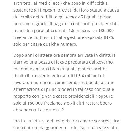
architetti, ai medici ecc.) che sono in difficoltà a
sostenere gli impegni previsti dai loro statuti a causa
del crollo dei redditi degli
under 45
i quali spesso
non son in grado di pagare i contributi previdenziali
richiesti; i parasubordinati, 1,6 milioni, e i 180.000
freelance tutti iscritti alla gestione separata INPS,
solo per citare qualche numero.
Dopo anni di attesa ora sembra arrivata in dirittura
d’arrivo una bozza di legge preparata dal governo;
ma non è ancora chiaro a quale platea sarebbe
rivolto il provvedimento: a tutti i 5,4 milioni di
lavoratori autonomi, come sembrerebbe da alcune
affermazione di principio? ed in tal caso con quale
rapporto con le varie casse previdenziali ? oppure
solo ai 180.000 freelance ? e gli altri resterebbero
abbandonati a se stessi ?
Inoltre la lettura del testo riserva amare sorprese, tre
sono i punti maggiormente critici sui quali vi è stata