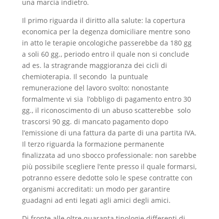
una marcia indietro.
Il primo riguarda il diritto alla salute: la copertura
economica per la degenza domiciliare mentre sono
in atto le terapie oncologiche passerebbe da 180 gg
a soli 60 gg., periodo entro il quale non si conclude
ad es. la stragrande maggioranza dei cicli di
chemioterapia. Il secondo la puntuale
remunerazione del lavoro svolto: nonostante
formalmente vi sia l’obbligo di pagamento entro 30
gg., il riconoscimento di un abuso scatterebbe solo
trascorsi 90 gg. di mancato pagamento dopo
l’emissione di una fattura da parte di una partita IVA.
Il terzo riguarda la formazione permanente
finalizzata ad uno sbocco professionale: non sarebbe
più possibile scegliere l’ente presso il quale formarsi,
potranno essere dedotte solo le spese contratte con
organismi accreditati: un modo per garantire
guadagni ad enti legati agli amici degli amici.
Di fronte alle oltre quaranta tipologie differenti di