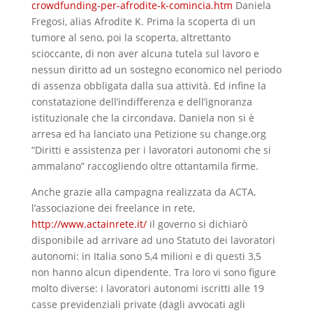
crowdfunding-per-afrodite-k-comincia.htm
Daniela
Fregosi, alias Afrodite K. Prima la scoperta di un
tumore al seno, poi la scoperta, altrettanto
scioccante, di non aver alcuna tutela sul lavoro e
nessun diritto ad un sostegno economico nel periodo
di assenza obbligata dalla sua attività. Ed infine la
constatazione dell’indifferenza e dell’ignoranza
istituzionale che la circondava. Daniela non si è
arresa ed ha lanciato una Petizione su change.org
“Diritti e assistenza per i lavoratori autonomi che si
ammalano” raccogliendo oltre ottantamila firme.
Anche grazie alla campagna realizzata da ACTA,
l’associazione dei freelance in rete,
http://www.actainrete.it/
il governo si dichiarò
disponibile ad arrivare ad uno Statuto dei lavoratori
autonomi: in Italia sono 5,4 milioni e di questi 3,5
non hanno alcun dipendente. Tra loro vi sono figure
molto diverse: i lavoratori autonomi iscritti alle 19
casse previdenziali private (dagli avvocati agli