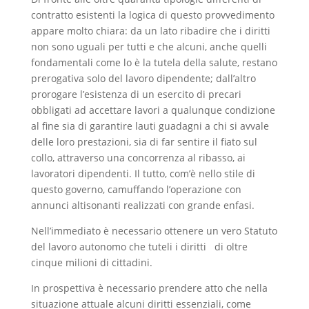
contratto esistenti la logica di questo provvedimento
appare molto chiara: da un lato ribadire che i diritti
non sono uguali per tutti e che alcuni, anche quelli
fondamentali come lo è la tutela della salute, restano
prerogativa solo del lavoro dipendente; dall’altro
prorogare l’esistenza di un esercito di precari
obbligati ad accettare lavori a qualunque condizione
al fine sia di garantire lauti guadagni a chi si avvale
delle loro prestazioni, sia di far sentire il fiato sul
collo, attraverso una concorrenza al ribasso, ai
lavoratori dipendenti. Il tutto, com’è nello stile di
questo governo, camuffando l’operazione con
annunci altisonanti realizzati con grande enfasi.
Nell’immediato è necessario ottenere un vero Statuto
del lavoro autonomo che tuteli i diritti di oltre
cinque milioni di cittadini.
In prospettiva è necessario prendere atto che nella
situazione attuale alcuni diritti essenziali, come