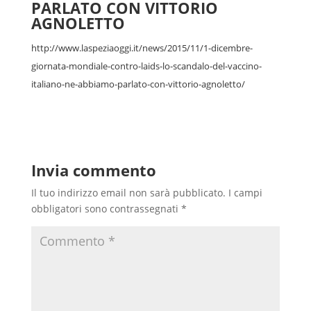
PARLATO CON VITTORIO
AGNOLETTO
http://www.laspeziaoggi.it/news/2015/11/1-dicembre-
giornata-mondiale-contro-laids-lo-scandalo-del-vaccino-
italiano-ne-abbiamo-parlato-con-vittorio-agnoletto/
Invia commento
Il tuo indirizzo email non sarà pubblicato.
I campi
obbligatori sono contrassegnati
*