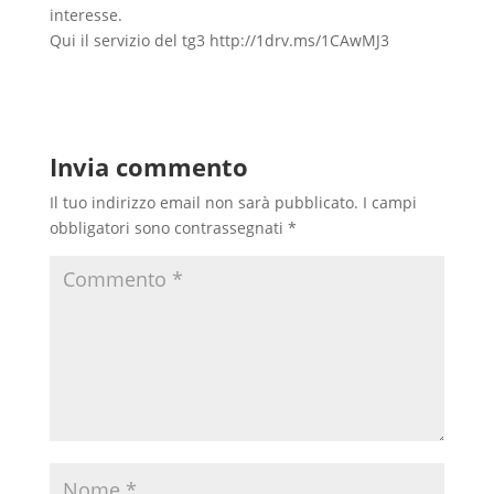
interesse.
Qui il servizio del tg3 http://1drv.ms/1CAwMJ3
Invia commento
Il tuo indirizzo email non sarà pubblicato.
I campi
obbligatori sono contrassegnati
*