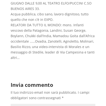
GIUGNO DALLE 9,00 AL TEATRO ELFO/PUCCINI C.SO
BUENOS AIRES 33.
Acqua pubblica, cibo sano, lavoro dignitoso, tutto
quello che non c’è in EXPO.
RELATORI DA TUTTO IL MONDO: mons. Infanti
vescovo della Patagonia, Landini, Susan George,
Boylann, Chukki dall’India, Mamadou Goita dall’Africa
occidentale ……Ovadia, Zanotelli, Agnoletto, Molinari,
Basilio Rizzo, una video-intervista di Morales e un
messaggio di Stedile, leader di Via Campesina e tanti
altri…
Invia commento
Il tuo indirizzo email non sarà pubblicato.
I campi
obbligatori sono contrassegnati
*