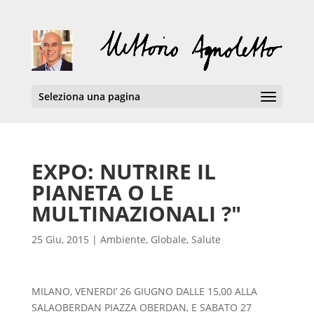
Seleziona una pagina
EXPO: NUTRIRE IL
PIANETA O LE
MULTINAZIONALI ?"
25 Giu, 2015
|
Ambiente
,
Globale
,
Salute
MILANO, VENERDI’ 26 GIUGNO DALLE 15,00 ALLA
SALAOBERDAN PIAZZA OBERDAN, E SABATO 27