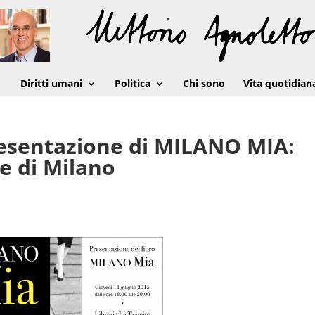
Diritti umani
Politica
Chi sono
Vita quotidian
resentazione di MILANO MIA:
e di Milano