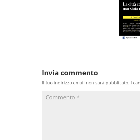
Invia commento
Il tuo indirizzo email non sarà pubblicato.
I ca