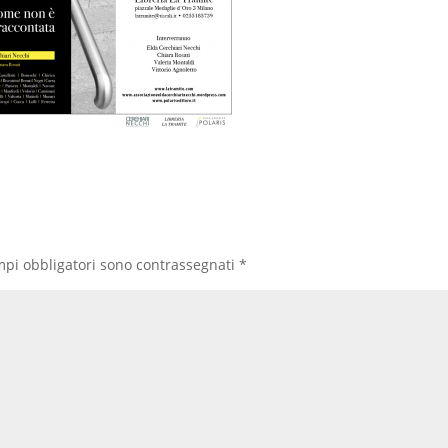
mpi obbligatori sono contrassegnati
*