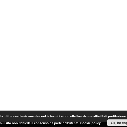
o utilizza esclusivamente cookie tecnici e non effettua alcuna attività di profilazione
Ok, ho cap
sul sito non richiede il consenso da parte dell’utente.
Cookie policy