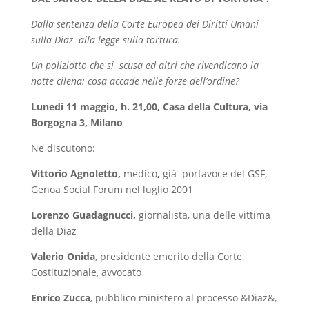
Dalla sentenza della Corte Europea dei Diritti Umani
sulla Diaz alla legge sulla tortura.
Un poliziotto che si scusa ed altri che rivendicano la
notte cilena: cosa accade nelle forze dell’ordine?
Lunedì 11 maggio, h. 21,00, Casa della Cultura, via
Borgogna 3, Milano
Ne discutono:
Vittorio Agnoletto,
medico
,
già portavoce del GSF,
Genoa Social Forum nel luglio 2001
Lorenzo Guadagnucci,
giornalista, una delle vittima
della Diaz
Valerio Onida
, presidente emerito della Corte
Costituzionale, avvocato
Enrico Zucca
, pubblico ministero al processo &Diaz&,