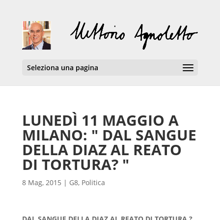
Seleziona una pagina
LUNEDÌ 11 MAGGIO A
MILANO: " DAL SANGUE
DELLA DIAZ AL REATO
DI TORTURA? "
8 Mag, 2015
|
G8
,
Politica
DAL SANGUE DELLA DIAZ AL REATO DI TORTURA ?