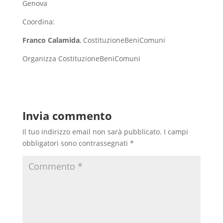
Genova
Coordina:
Franco Calamida
, CostituzioneBeniComuni
Organizza CostituzioneBeniComuni
Invia commento
Il tuo indirizzo email non sarà pubblicato.
I campi
obbligatori sono contrassegnati
*