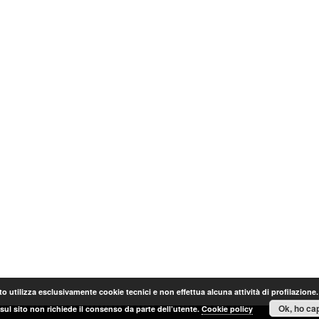
o utilizza esclusivamente cookie tecnici e non effettua alcuna attività di profilazione
Ok, ho cap
sul sito non richiede il consenso da parte dell’utente.
Cookie policy