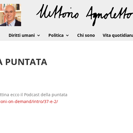
Diritti umani
Politica
Chi sono
Vita quotidian
MA PUNTATA
ttina ecco il Podcast della puntata
sioni-on-demand/intro/37-e-2/