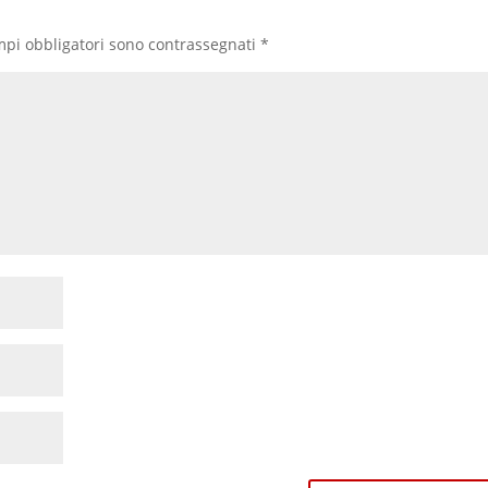
mpi obbligatori sono contrassegnati
*