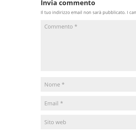
Invia commento
Il tuo indirizzo email non sarà pubblicato.
I ca