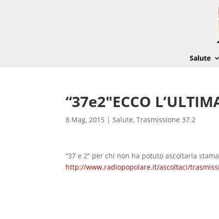
Salute
“37e2″ECCO L’ULTI
8 Mag, 2015
|
Salute
,
Trasmissione 37.2
“37 e 2” per chi non ha potuto ascoltarla stama
http://www.radiopopolare.it/ascoltaci/trasmis