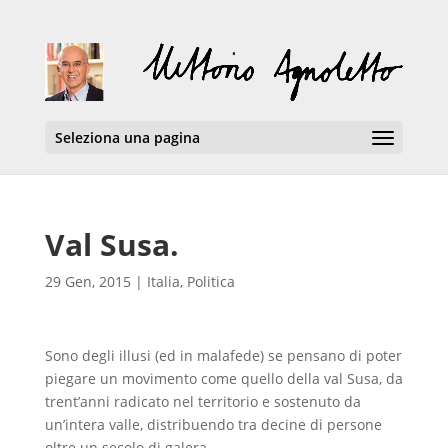
Seleziona una pagina
Val Susa.
29 Gen, 2015
|
Italia
,
Politica
Sono degli illusi (ed in malafede) se pensano di poter
piegare un movimento come quello della val Susa, da
trent’anni radicato nel territorio e sostenuto da
un’intera valle, distribuendo tra decine di persone
oltre un secolo di galera.