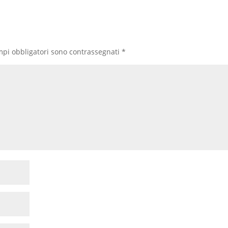
mpi obbligatori sono contrassegnati
*