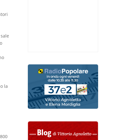
tori
 sale
to
ano
o la
 800