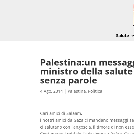
Salute
Palestina:un messagg
ministro della salute
senza parole
4 Ago, 2014
|
Palestina
,
Politica
Cari amici di Salaam,
i nostri amici da Gaza ci mandano messaggi se
ci salutano con l’angoscia, il timore di non ess
Continuano i raid dell’aviazione su Rafah, Gaza