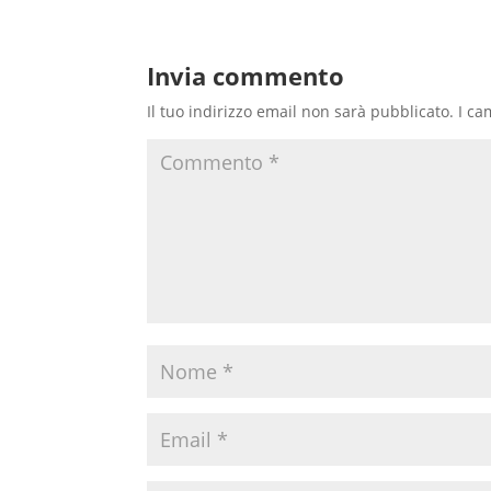
Invia commento
Il tuo indirizzo email non sarà pubblicato.
I ca