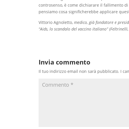
controsenso, è come dichiarare il fallimento di
pensiamo cosa significherebbe applicare questa
Vittorio Agnoletto,
medico, già fondatore e preside
“Aids, lo scandalo del vaccino italiano” (Feltrinelli
Invia commento
Il tuo indirizzo email non sarà pubblicato.
I ca