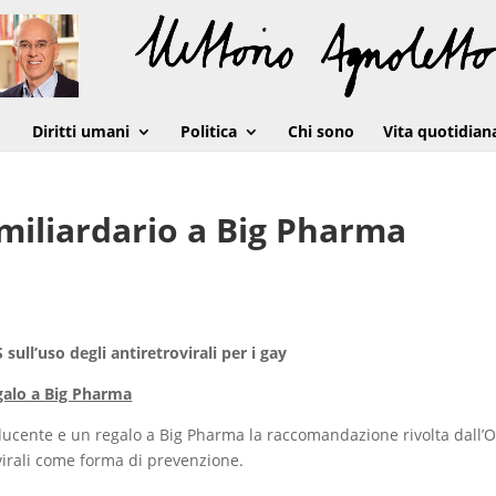
Diritti umani
Politica
Chi sono
Vita quotidian
miliardario a Big Pharma
ull’uso degli antiretrovirali per i gay
galo a Big Pharma
oducente e un regalo a Big Pharma la raccomandazione rivolta dall
ovirali come forma di prevenzione.