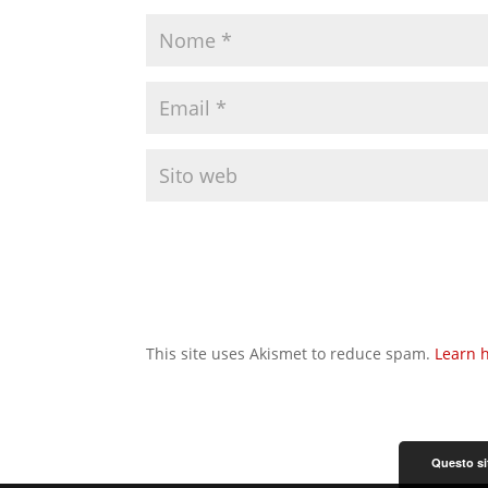
This site uses Akismet to reduce spam.
Learn 
Questo sit