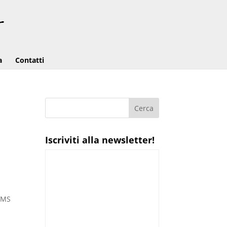
a
Contatti
Iscriviti alla newsletter!
’OMS