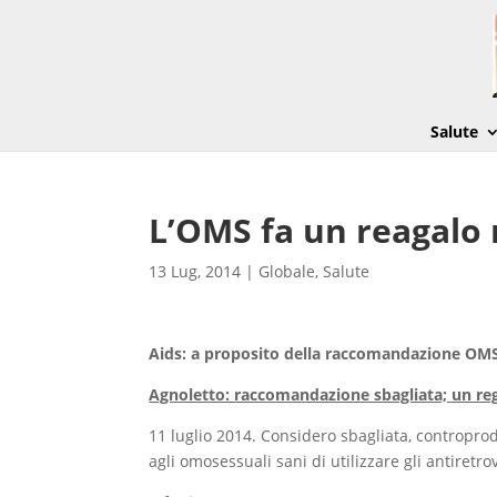
Salute
L’OMS fa un reagalo 
13 Lug, 2014
|
Globale
,
Salute
Aids: a proposito della raccomandazione OMS s
Agnoletto: raccomandazione sbagliata; un re
11 luglio 2014. Considero sbagliata, contropr
agli omosessuali sani di utilizzare gli antiretr