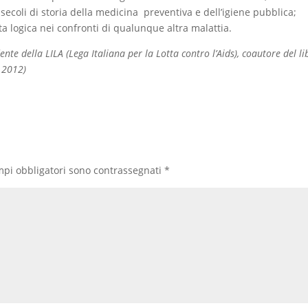
 secoli di storia della medicina preventiva e dell’igiene pubblica;
 logica nei confronti di qualunque altra malattia.
nte della LILA (Lega Italiana per la Lotta contro l’Aids), coautore del li
, 2012)
mpi obbligatori sono contrassegnati
*