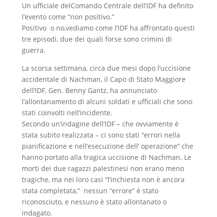
Un ufficiale delComando Centrale dell’IDF ha definito
l’evento come “non positivo.”
Positivo o no,vediamo come l’IDF ha affrontato questi
tre episodi, due dei quali forse sono crimini di
guerra.
La scorsa settimana, circa due mesi dopo l’uccisione
accidentale di Nachman, il Capo di Stato Maggiore
dell’IDF, Gen. Benny Gantz, ha annunciato
l’allontanamento di alcuni soldati e ufficiali che sono
stati coinvolti nell’incidente.
Secondo un’indagine dell’IDF – che ovviamente è
stata subito realizzata – ci sono stati “errori nella
pianificazione e nell’esecuzione dell’ operazione” che
hanno portato alla tragica uccisione di Nachman. Le
morti dei due ragazzi palestinesi non erano meno
tragiche, ma nei loro casi “l’inchiesta non è ancora
stata completata,” nessun “errore” è stato
riconosciuto, e nessuno è stato allontanato o
indagato.