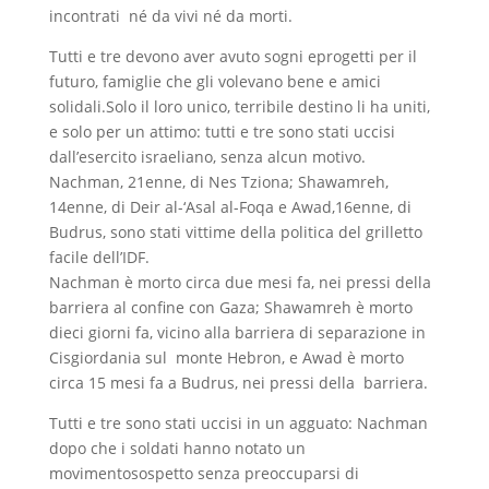
incontrati né da vivi né da morti.
Tutti e tre devono aver avuto sogni eprogetti per il
futuro, famiglie che gli volevano bene e amici
solidali.Solo il loro unico, terribile destino li ha uniti,
e solo per un attimo: tutti e tre sono stati uccisi
dall’esercito israeliano, senza alcun motivo.
Nachman, 21enne, di Nes Tziona; Shawamreh,
14enne, di Deir al-‘Asal al-Foqa e Awad,16enne, di
Budrus, sono stati vittime della politica del grilletto
facile dell’IDF.
Nachman è morto circa due mesi fa, nei pressi della
barriera al confine con Gaza; Shawamreh è morto
dieci giorni fa, vicino alla barriera di separazione in
Cisgiordania sul monte Hebron, e Awad è morto
circa 15 mesi fa a Budrus, nei pressi della barriera.
Tutti e tre sono stati uccisi in un agguato: Nachman
dopo che i soldati hanno notato un
movimentosospetto senza preoccuparsi di