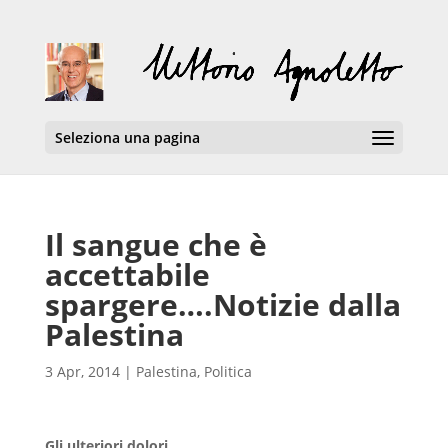
Seleziona una pagina
Il sangue che è
accettabile
spargere….Notizie dalla
Palestina
3 Apr, 2014
|
Palestina
,
Politica
Gli ulteriori dolori