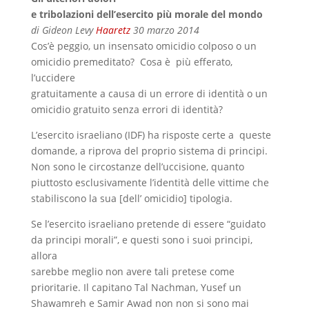
e tribolazioni dell’esercito più morale del mondo
di Gideon Levy
Haaretz
30 marzo 2014
Cos’è peggio, un insensato omicidio colposo o un
omicidio premeditato? Cosa è più efferato,
l’uccidere
gratuitamente a causa di un errore di identità o un
omicidio gratuito senza errori di identità?
L’esercito israeliano (IDF) ha risposte certe a queste
domande, a riprova del proprio sistema di principi.
Non sono le circostanze dell’uccisione, quanto
piuttosto esclusivamente l’identità delle vittime che
stabiliscono la sua [dell’ omicidio] tipologia.
Se l’esercito israeliano pretende di essere “guidato
da principi morali”, e questi sono i suoi principi,
allora
sarebbe meglio non avere tali pretese come
prioritarie. Il capitano Tal Nachman, Yusef un
Shawamreh e Samir Awad non non si sono mai