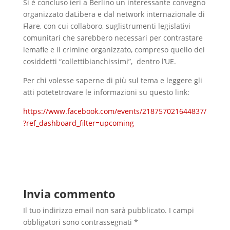
Si è concluso ieri a Berlino un interessante convegno
organizzato daLibera e dal network internazionale di
Flare, con cui collaboro, suglistrumenti legislativi
comunitari che sarebbero necessari per contrastare
lemafie e il crimine organizzato, compreso quello dei
cosiddetti “collettibianchissimi”, dentro l’UE.
Per chi volesse saperne di più sul tema e leggere gli
atti potetetrovare le informazioni su questo link:
https://www.facebook.com/events/218757021644837/
?ref_dashboard_filter=upcoming
Invia commento
Il tuo indirizzo email non sarà pubblicato.
I campi
obbligatori sono contrassegnati
*