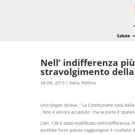
Salute
Nell’ indifferenza più
stravolgimento della
24 Ott, 2013
|
Italia
,
Politica
Uno slogan diceva :” La Costituzione nata dal
. Non è ancora accaduto , ma la porta è spalan
L’art. 138 è stato modificato nell’indifferenz
avrebbe forse potuto raggiungere il risultato: