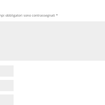
mpi obbligatori sono contrassegnati
*