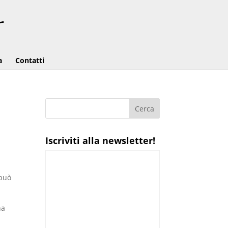
a
Contatti
Iscriviti alla newsletter!
 può
na