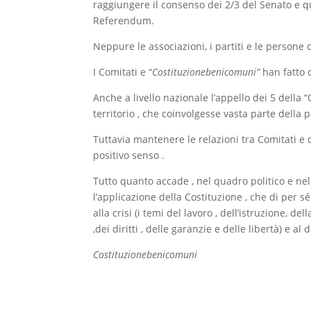
raggiungere il consenso dei 2/3 del Senato e qui
Referendum.
Neppure le associazioni, i partiti e le persone
I Comitati e “
Costituzionebenicomuni”
han fatto 
Anche a livello nazionale l’appello dei 5 della 
territorio , che coinvolgesse vasta parte della 
Tuttavia mantenere le relazioni tra Comitati 
positivo senso .
Tutto quanto accade , nel quadro politico e nel 
l’applicazione della Costituzione , che di per 
alla crisi (i temi del lavoro , dell’istruzione, d
,dei diritti , delle garanzie e delle libertà) e al
Costituzionebenicomuni