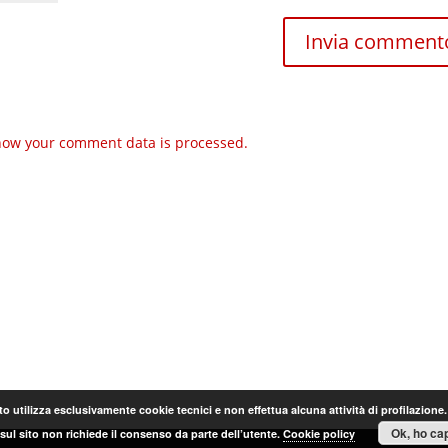
how your comment data is processed.
o utilizza esclusivamente cookie tecnici e non effettua alcuna attività di profilazione
Ok, ho cap
sul sito non richiede il consenso da parte dell’utente.
Cookie policy