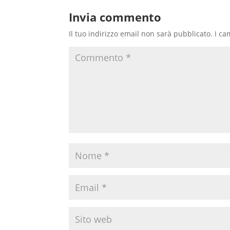
Invia commento
Il tuo indirizzo email non sarà pubblicato.
I ca