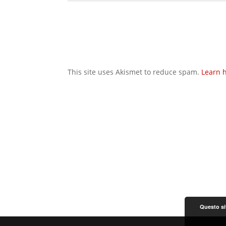
This site uses Akismet to reduce spam.
Learn 
Questo sit