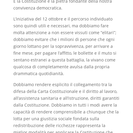
E la Costituzione è la pietra fondante della nostra
convivenza democratica.
L’iniziativa del 12 ottobre e il percorso individuato
sono quindi utili e necessari, ma dobbiamo fare
molta attenzione a non essere vissuti come “elitari”;
dobbiamo evitare che i milioni di persone che ogni
giorno lottano per la sopravvivenza, per arrivare a
fine mese, per pagare l’affitto, le bollette e il muto si
sentano estranei a questa battaglia, la vivano come
qualcosa di completamente avulsa dalla propria
drammatica quotidianità.
Dobbiamo rendere esplicito il collegamento tra la
difesa della Carta Costituzionale e il diritto al lavoro,
all’assistenza sanitaria e all’istruzione, diritti garantiti
dalla Costituzione. Dobbiamo in tutti i modi avere la
capacità di rendere comprensibile a chiunque che la
lotta per una giustizia sociale fondata sulla
redistribuzione delle ricchezze rappresenta la
miglior modalità per applicare la Costituzione che,