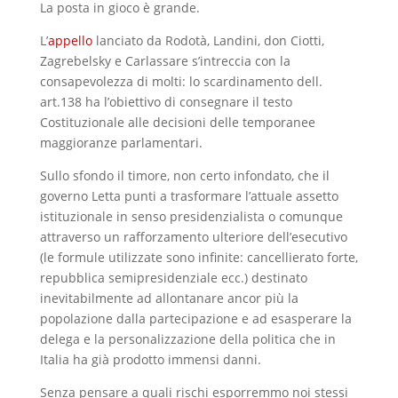
La posta in gioco è grande.
L’
appello
lanciato da Rodotà, Landini, don Ciotti,
Zagrebelsky e Carlassare s’intreccia con la
consapevolezza di molti: lo scardinamento dell.
art.138 ha l’obiettivo di consegnare il testo
Costituzionale alle decisioni delle temporanee
maggioranze parlamentari.
Sullo sfondo il timore, non certo infondato, che il
governo Letta punti a trasformare l’attuale assetto
istituzionale in senso presidenzialista o comunque
attraverso un rafforzamento ulteriore dell’esecutivo
(le formule utilizzate sono infinite: cancellierato forte,
repubblica semipresidenziale ecc.) destinato
inevitabilmente ad allontanare ancor più la
popolazione dalla partecipazione e ad esasperare la
delega e la personalizzazione della politica che in
Italia ha già prodotto immensi danni.
Senza pensare a quali rischi esporremmo noi stessi