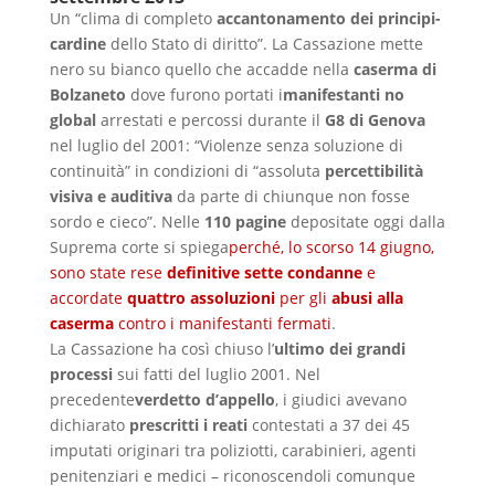
Un “clima di completo
accantonamento dei principi-
cardine
dello Stato di diritto”. La Cassazione mette
nero su bianco quello che accadde nella
caserma di
Bolzaneto
dove furono portati i
manifestanti no
global
arrestati e percossi durante il
G8 di Genova
nel luglio del 2001: “Violenze senza soluzione di
continuità” in condizioni di “assoluta
percettibilità
visiva e auditiva
da parte di chiunque non fosse
sordo e cieco”. Nelle
110 pagine
depositate oggi dalla
Suprema corte si spiega
perché, lo scorso 14 giugno,
sono state rese
definitive sette condanne
e
accordate
quattro assoluzioni
per gli
abusi alla
caserma
contro i manifestanti fermati
.
La Cassazione ha così chiuso l’
ultimo dei grandi
processi
sui fatti del luglio 2001. Nel
precedente
verdetto d’appello
, i giudici avevano
dichiarato
prescritti i reati
contestati a 37 dei 45
imputati originari tra poliziotti, carabinieri, agenti
penitenziari e medici – riconoscendoli comunque