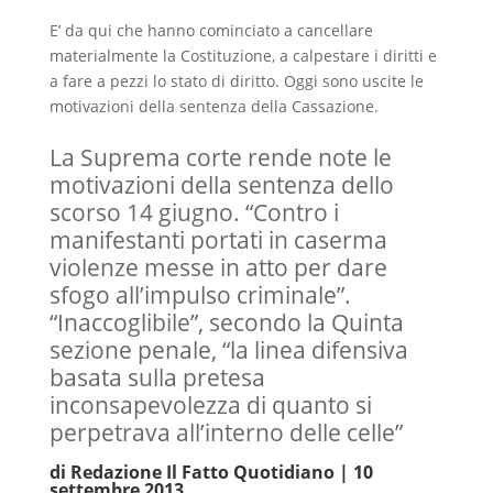
E’ da qui che hanno cominciato a cancellare
materialmente la Costituzione, a calpestare i diritti e
a fare a pezzi lo stato di diritto. Oggi sono uscite le
motivazioni della sentenza della Cassazione.
La Suprema corte rende note le
motivazioni della sentenza dello
scorso 14 giugno. “Contro i
manifestanti portati in caserma
violenze messe in atto per dare
sfogo all’impulso criminale”.
“Inaccoglibile”, secondo la Quinta
sezione penale, “la linea difensiva
basata sulla pretesa
inconsapevolezza di quanto si
perpetrava all’interno delle celle”
di
Redazione Il Fatto Quotidiano
|
10
settembre 2013