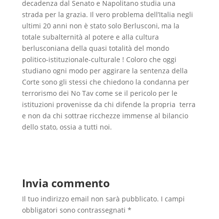
decadenza dal Senato e Napolitano studia una
strada per la grazia. Il vero problema dell’Italia negli
ultimi 20 anni non è stato solo Berlusconi, ma la
totale subalternità al potere e alla cultura
berlusconiana della quasi totalità del mondo
politico-istituzionale-culturale ! Coloro che oggi
studiano ogni modo per aggirare la sentenza della
Corte sono gli stessi che chiedono la condanna per
terrorismo dei No Tav come se il pericolo per le
istituzioni provenisse da chi difende la propria terra
e non da chi sottrae ricchezze immense al bilancio
dello stato, ossia a tutti noi.
Invia commento
Il tuo indirizzo email non sarà pubblicato.
I campi
obbligatori sono contrassegnati
*