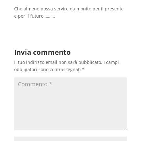
Che almeno possa servire da monito per il presente
e per il futuro……….
Invia commento
Il tuo indirizzo email non sarà pubblicato.
I campi
obbligatori sono contrassegnati
*