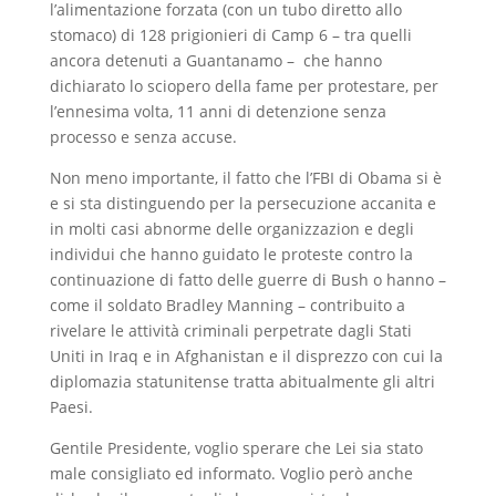
l’alimentazione forzata (con un tubo diretto allo
stomaco) di 128 prigionieri di Camp 6 – tra quelli
ancora detenuti a Guantanamo – che hanno
dichiarato lo sciopero della fame per protestare, per
l’ennesima volta, 11 anni di detenzione senza
processo e senza accuse.
Non meno importante, il fatto che l’FBI di Obama si è
e si sta distinguendo per la persecuzione accanita e
in molti casi abnorme delle organizzazion e degli
individui che hanno guidato le proteste contro la
continuazione di fatto delle guerre di Bush o hanno –
come il soldato Bradley Manning – contribuito a
rivelare le attività criminali perpetrate dagli Stati
Uniti in Iraq e in Afghanistan e il disprezzo con cui la
diplomazia statunitense tratta abitualmente gli altri
Paesi.
Gentile Presidente, voglio sperare che Lei sia stato
male consigliato ed informato. Voglio però anche