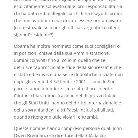
esplicitamente sollevato dalle loro responsabilità sia
chi ha dato ordini illegali sia chi li ha eseguiti, ordini
che non avrebbero mai dovuto essere portati avanti
(o questo vale solo per gli ufficiali argentini o cileni,
signor Presidente?).
Obama ha inoltre nominato come suoi consiglieri o
in posizioni-chiave della sua Amministrazione,
uomini coinvolti fino al collo in quello che Lei
definisce “approccio alle sfide della sicurezza” e che
è stato ed è invece una serie di politiche iniziate non
dopo gli eventi del Settembre 2001 – come le Sue
parole fanno intendere – ma sotto il presidente
Clinton, chiara dimostrazione del disprezzo totale
che gli Stati Uniti hanno del diritto internazionale e
della sovranità degli altri Paesi, inclusi gli alleati,
quando ritengono utile violarli entrambi.
Queste nomine hanno compreso persone quali John
Owen Brennan, ora direttore della CIA, la cui