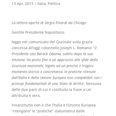
13 Apr, 2013
|
Italia
,
Politica
La lettera aperta di Sergio Finardi da Chicago
Gentile Presidente Napolitano,
leggo nel comunicato del Qurinale sulla grazia
concessa all’oggi colonnello Joseph L. Romano: “
il
Presidente Usa Barack Obama, subito dopo la sua
elezione, ha posto fine a un approccio alle sfide della
sicurezza nazionale, legato ad un preciso e tragico
momento storico e concretatosi in pratiche ritenute
dall’Italia e dalla Unione Europea non compatibili con i
principi fondamentali di uno Stato di diritto
’. Nessuna
delle due parti di cui è costituita la frase a Lei
attribuita è vera.
Innanzitutto non è che l’Italia e l’Unione Europea
“ritengono” le “pratiche” statunitensi delle