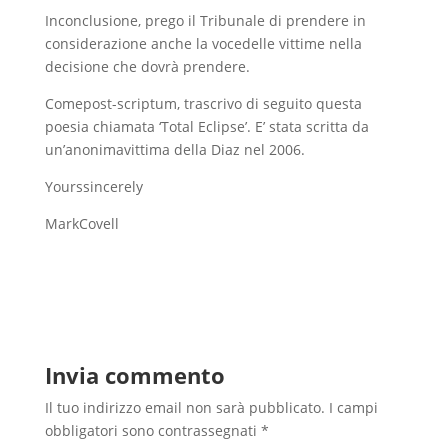
Inconclusione, prego il Tribunale di prendere in
considerazione anche la vocedelle vittime nella
decisione che dovrà prendere.
Comepost-scriptum, trascrivo di seguito questa
poesia chiamata ‘Total Eclipse’. E’ stata scritta da
un’anonimavittima della Diaz nel 2006.
Yourssincerely
MarkCovell
Invia commento
Il tuo indirizzo email non sarà pubblicato.
I campi
obbligatori sono contrassegnati
*