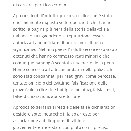
di carcere, per i loro crimini.
Aproposito dell’indulto, posso solo dire che è stato
enormemente ingiusto vederepoliziotti che hanno
scritto la pagina più nera della storia dellaPolizia
Italiana, distruggendone la reputazione, essere
autorizzati abeneficiare di uno sconto di pena
significativo. Nel mio paese l’indulto èconcesso solo a
detenuti che hanno commesso reati minori e che
comunque hannogià scontato una parte della pena.
Non è concesso ad alti comandanti della polizia,che
sono stati condannati per reati gravi come percosse,
tentato omicidio dellevittime, falsificazione delle
prove (vale a dire due bottiglie molotov), falsiarresti,
false dichiarazioni, abusi e torture.
Aproposito dei falsi arresti e delle false dichiarazioni,
desidero sottolineareche il falso arresto per
associazione a delinquere di vittime
gravementeferite è stato compiuto con il preciso