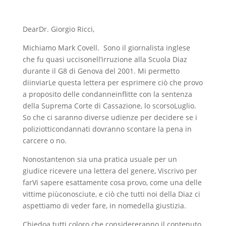
DearDr. Giorgio Ricci,
Michiamo Mark Covell. Sono il giornalista inglese
che fu quasi uccisonell’irruzione alla Scuola Diaz
durante il G8 di Genova del 2001. Mi permetto
diinviarLe questa lettera per esprimere ciò che provo
a proposito delle condanneinflitte con la sentenza
della Suprema Corte di Cassazione, lo scorsoLuglio.
So che ci saranno diverse udienze per decidere se i
poliziotticondannati dovranno scontare la pena in
carcere o no.
Nonostantenon sia una pratica usuale per un
giudice ricevere una lettera del genere, Viscrivo per
farVi sapere esattamente cosa provo, come una delle
vittime piùconosciute, e ciò che tutti noi della Diaz ci
aspettiamo di veder fare, in nomedella giustizia.
Chiedoa tutti coloro che considereranno il contenuto