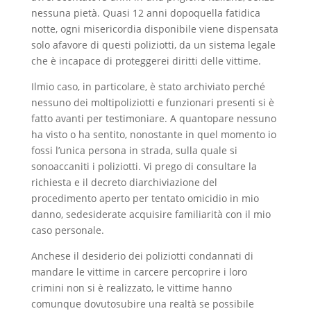
nessuna pietà. Quasi 12 anni dopoquella fatidica
notte, ogni misericordia disponibile viene dispensata
solo afavore di questi poliziotti, da un sistema legale
che è incapace di proteggerei diritti delle vittime.
Ilmio caso, in particolare, è stato archiviato perché
nessuno dei moltipoliziotti e funzionari presenti si è
fatto avanti per testimoniare. A quantopare nessuno
ha visto o ha sentito, nonostante in quel momento io
fossi l’unica persona in strada, sulla quale si
sonoaccaniti i poliziotti. Vi prego di consultare la
richiesta e il decreto diarchiviazione del
procedimento aperto per tentato omicidio in mio
danno, sedesiderate acquisire familiarità con il mio
caso personale.
Anchese il desiderio dei poliziotti condannati di
mandare le vittime in carcere percoprire i loro
crimini non si è realizzato, le vittime hanno
comunque dovutosubire una realtà se possibile