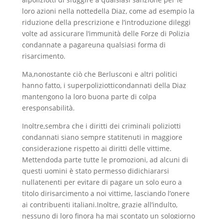
loro azioni nella nottedella Diaz, come ad esempio la
riduzione della prescrizione e l’introduzione dileggi
volte ad assicurare l’immunità delle Forze di Polizia
condannate a pagareuna qualsiasi forma di
risarcimento.
Ma,nonostante ciò che Berlusconi e altri politici
hanno fatto, i superpoliziotticondannati della Diaz
mantengono la loro buona parte di colpa
eresponsabilità.
Inoltre,sembra che i diritti dei criminali poliziotti
condannati siano sempre statitenuti in maggiore
considerazione rispetto ai diritti delle vittime.
Mettendoda parte tutte le promozioni, ad alcuni di
questi uomini è stato permesso didichiararsi
nullatenenti per evitare di pagare un solo euro a
titolo dirisarcimento a noi vittime, lasciando l’onere
ai contribuenti italiani.Inoltre, grazie all’indulto,
nessuno di loro finora ha mai scontato un sologiorno