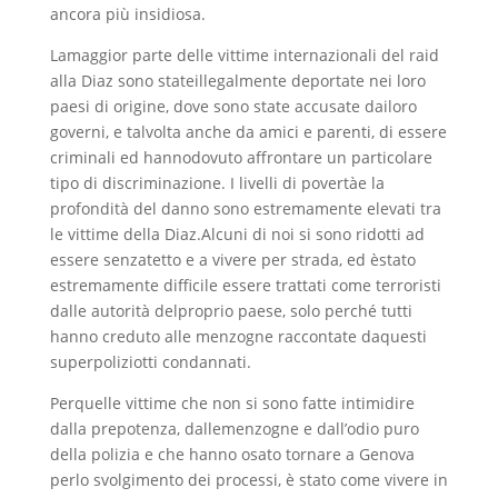
ancora più insidiosa.
Lamaggior parte delle vittime internazionali del raid
alla Diaz sono stateillegalmente deportate nei loro
paesi di origine, dove sono state accusate dailoro
governi, e talvolta anche da amici e parenti, di essere
criminali ed hannodovuto affrontare un particolare
tipo di discriminazione. I livelli di povertàe la
profondità del danno sono estremamente elevati tra
le vittime della Diaz.Alcuni di noi si sono ridotti ad
essere senzatetto e a vivere per strada, ed èstato
estremamente difficile essere trattati come terroristi
dalle autorità delproprio paese, solo perché tutti
hanno creduto alle menzogne raccontate daquesti
superpoliziotti condannati.
Perquelle vittime che non si sono fatte intimidire
dalla prepotenza, dallemenzogne e dall’odio puro
della polizia e che hanno osato tornare a Genova
perlo svolgimento dei processi, è stato come vivere in