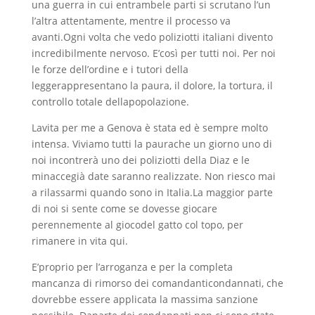
una guerra in cui entrambele parti si scrutano l’un
l’altra attentamente, mentre il processo va
avanti.Ogni volta che vedo poliziotti italiani divento
incredibilmente nervoso. E’così per tutti noi. Per noi
le forze dell’ordine e i tutori della
leggerappresentano la paura, il dolore, la tortura, il
controllo totale dellapopolazione.
Lavita per me a Genova è stata ed è sempre molto
intensa. Viviamo tutti la paurache un giorno uno di
noi incontrerà uno dei poliziotti della Diaz e le
minaccegià date saranno realizzate. Non riesco mai
a rilassarmi quando sono in Italia.La maggior parte
di noi si sente come se dovesse giocare
perennemente al giocodel gatto col topo, per
rimanere in vita qui.
E’proprio per l’arroganza e per la completa
mancanza di rimorso dei comandanticondannati, che
dovrebbe essere applicata la massima sanzione