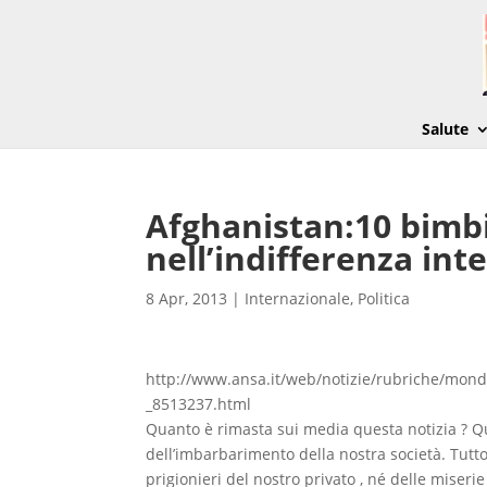
Salute
Afghanistan:10 bimbi
nell’indifferenza int
8 Apr, 2013
|
Internazionale
,
Politica
http://www.ansa.it/web/notizie/rubriche/mond
_8513237.html
Quanto è rimasta sui media questa notizia ? Q
dell’imbarbarimento della nostra società. Tutt
prigionieri del nostro privato , né delle miseri