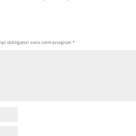
mpi obbligatori sono contrassegnati
*