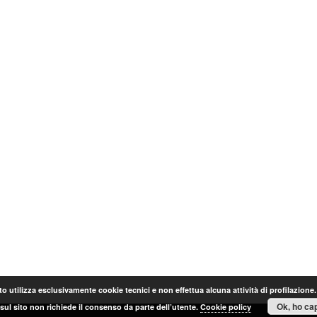
o utilizza esclusivamente cookie tecnici e non effettua alcuna attività di profilazione
Ok, ho cap
sul sito non richiede il consenso da parte dell’utente.
Cookie policy