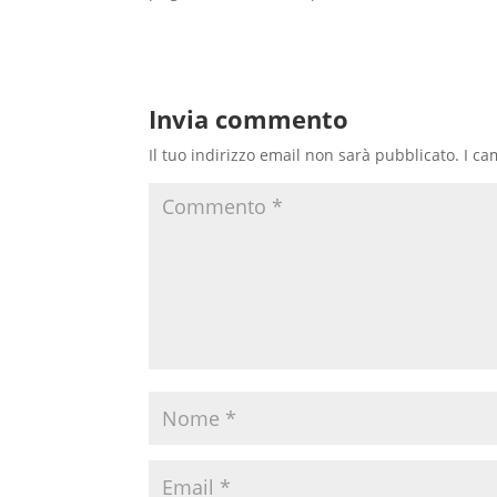
Invia commento
Il tuo indirizzo email non sarà pubblicato.
I ca