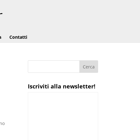
a
Contatti
Iscriviti alla newsletter!
gno