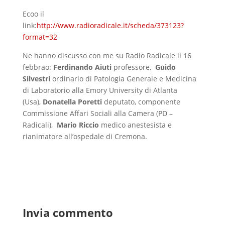
Ecoo il
link:
http://www.radioradicale.it/scheda/373123?
format=32
Ne hanno discusso con me su Radio Radicale il 16
febbrao:
Ferdinando Aiuti
professore,
Guido
Silvestri
ordinario di Patologia Generale e Medicina
di Laboratorio alla Emory University di Atlanta
(Usa),
Donatella Poretti
deputato, componente
Commissione Affari Sociali alla Camera (PD –
Radicali),
Mario Riccio
medico anestesista e
rianimatore all’ospedale di Cremona.
Invia commento