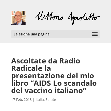
Seleziona una pagina
Ascoltate da Radio
Radicale la
presentazione del mio
libro “AIDS Lo scandalo
del vaccino italiano”
17 Feb, 2013
|
Italia
,
Salute